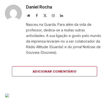
Daniel Rocha
Website
Facebook
X
Instagram
LinkedIn
(Twitter)
Nasceu na Guarda. Para além da vida de
professor, dedica-se a muitas outras
actividades. A sua ligação e gosto pelo mundo
da imprensa levaram-no a ser colaborador da
Rádio Altitude (Guarda) e do jornal Notícias de
Gouveia (Gouveia).
ADICIONAR COMENTÁRIO