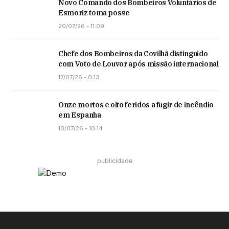
Novo Comando dos Bombeiros Voluntários de
Esmoriz toma posse
20/07/26 - 11:09
Chefe dos Bombeiros da Covilhã distinguido
com Voto de Louvor após missão internacional
17/07/26 - 0:13
Onze mortos e oito feridos a fugir de incêndio
em Espanha
10/07/26 - 10:14
publicidade