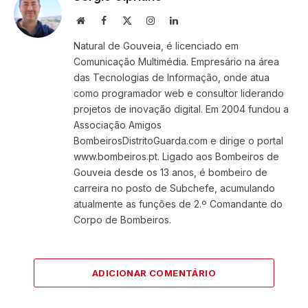
Website
Facebook
X
Instagram
LinkedIn
(Twitter)
Natural de Gouveia, é licenciado em
Comunicação Multimédia. Empresário na área
das Tecnologias de Informação, onde atua
como programador web e consultor liderando
projetos de inovação digital. Em 2004 fundou a
Associação Amigos
BombeirosDistritoGuarda.com e dirige o portal
www.bombeiros.pt. Ligado aos Bombeiros de
Gouveia desde os 13 anos, é bombeiro de
carreira no posto de Subchefe, acumulando
atualmente as funções de 2.º Comandante do
Corpo de Bombeiros.
ADICIONAR COMENTÁRIO