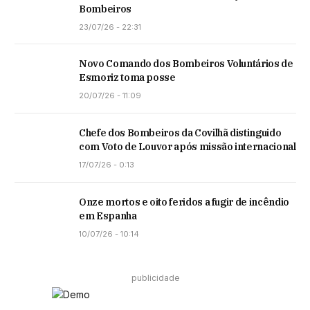
Bombeiros
23/07/26 - 22:31
Novo Comando dos Bombeiros Voluntários de
Esmoriz toma posse
20/07/26 - 11:09
Chefe dos Bombeiros da Covilhã distinguido
com Voto de Louvor após missão internacional
17/07/26 - 0:13
Onze mortos e oito feridos a fugir de incêndio
em Espanha
10/07/26 - 10:14
publicidade