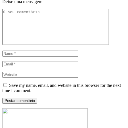
Deixe uma mensagem
Save my name, email, and website in this browser for the next
time I comment.