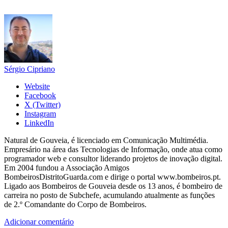
Sérgio Cipriano
Website
Facebook
X (Twitter)
Instagram
LinkedIn
Natural de Gouveia, é licenciado em Comunicação Multimédia.
Empresário na área das Tecnologias de Informação, onde atua como
programador web e consultor liderando projetos de inovação digital.
Em 2004 fundou a Associação Amigos
BombeirosDistritoGuarda.com e dirige o portal www.bombeiros.pt.
Ligado aos Bombeiros de Gouveia desde os 13 anos, é bombeiro de
carreira no posto de Subchefe, acumulando atualmente as funções
de 2.º Comandante do Corpo de Bombeiros.
Adicionar comentário