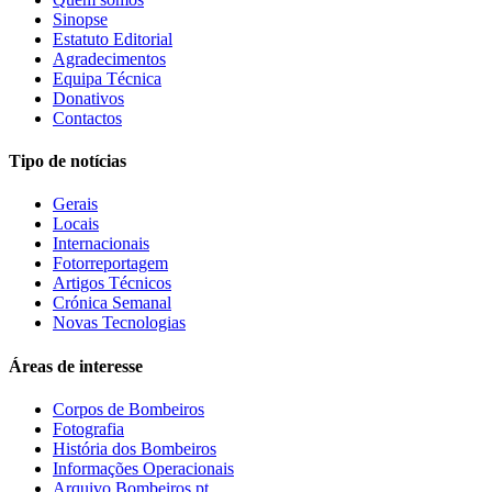
Sinopse
Estatuto Editorial
Agradecimentos
Equipa Técnica
Donativos
Contactos
Tipo de notícias
Gerais
Locais
Internacionais
Fotorreportagem
Artigos Técnicos
Crónica Semanal
Novas Tecnologias
Áreas de interesse
Corpos de Bombeiros
Fotografia
História dos Bombeiros
Informações Operacionais
Arquivo Bombeiros.pt