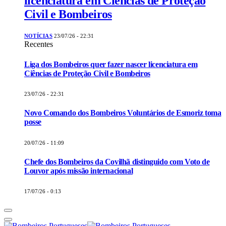
licenciatura em Ciências de Proteção
Civil e Bombeiros
NOTÍCIAS
23/07/26 - 22:31
Recentes
Liga dos Bombeiros quer fazer nascer licenciatura em
Ciências de Proteção Civil e Bombeiros
23/07/26 - 22:31
Novo Comando dos Bombeiros Voluntários de Esmoriz toma
posse
20/07/26 - 11:09
Chefe dos Bombeiros da Covilhã distinguido com Voto de
Louvor após missão internacional
17/07/26 - 0:13