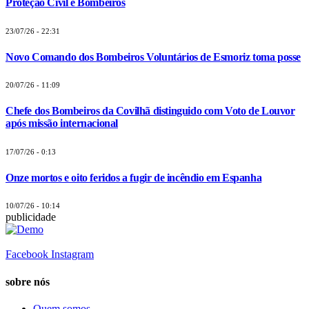
Proteção Civil e Bombeiros
23/07/26 - 22:31
Novo Comando dos Bombeiros Voluntários de Esmoriz toma posse
20/07/26 - 11:09
Chefe dos Bombeiros da Covilhã distinguido com Voto de Louvor
após missão internacional
17/07/26 - 0:13
Onze mortos e oito feridos a fugir de incêndio em Espanha
10/07/26 - 10:14
publicidade
Facebook
Instagram
sobre nós
Quem somos