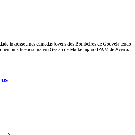
ra idade ingressou nas camadas jovens dos Bombeiros de Gouveia tendo
equentou a licenciatura em Gestão de Marketing no IPAM de Aveiro.
ros