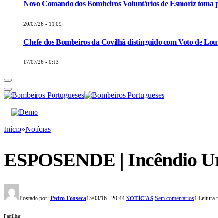
Novo Comando dos Bombeiros Voluntários de Esmoriz toma p
20/07/26 - 11:09
Chefe dos Bombeiros da Covilhã distinguido com Voto de Louv
17/07/26 - 0:13
Início
»
Notícias
ESPOSENDE | Incêndio Ur
Postado por:
Pedro Fonseca
15/03/16 - 20:44
Sem comentários
1 Leitura
NOTÍCIAS
Partilhar