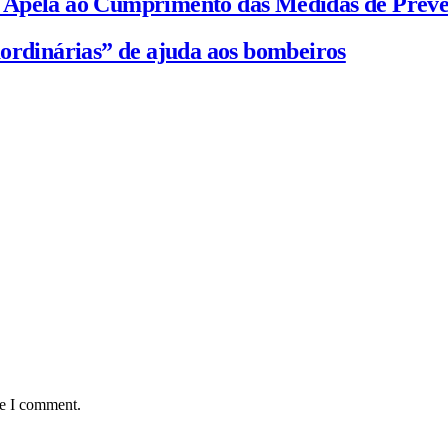
C Apela ao Cumprimento das Medidas de Prev
ordinárias” de ajuda aos bombeiros
me I comment.