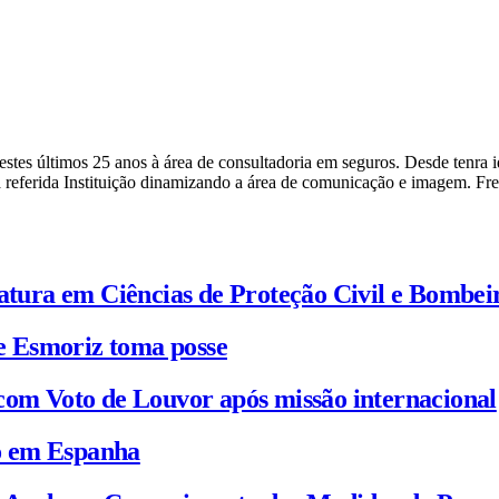
a nestes últimos 25 anos à área de consultadoria em seguros. Desde ten
 referida Instituição dinamizando a área de comunicação e imagem. Fr
iatura em Ciências de Proteção Civil e Bombei
e Esmoriz toma posse
com Voto de Louvor após missão internacional
io em Espanha