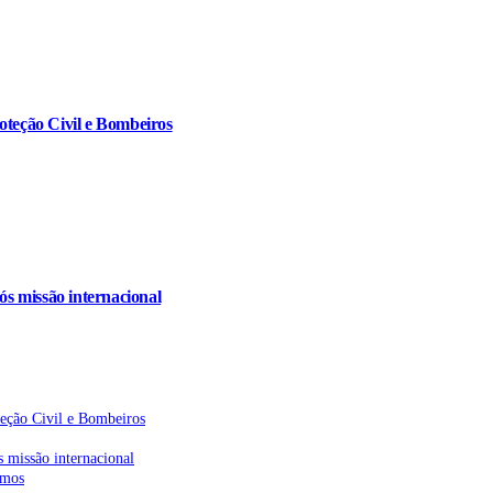
oteção Civil e Bombeiros
s missão internacional
teção Civil e Bombeiros
 missão internacional
emos