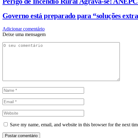
Perigo de Incêndio Rural Agrava-se: ANEP
Governo está preparado para “soluções extra
Adicionar comentário
Deixe uma mensagem
Save my name, email, and website in this browser for the next ti