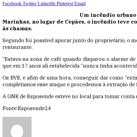
Facebook
Twitter
LinkedIn
Pinterest
Email
Um incêndio urbano d
Marinhas, no lugar de Cepães, o incêndio teve c
às chamas.
Segundo foi possível apurar junto do proprietário, o 
restaurante.
“Estava na zona de café quando disparou o alarme de 
que em 17 anos ali estabelecida “nunca tinha aconteci
Os BVE, e afim de uma hora, conseguir dar como “exti
completamos esse ataque e procedemos à extração de f
A GNR de Esposende esteve no local para tomar conta 
Fonte:Esposende24