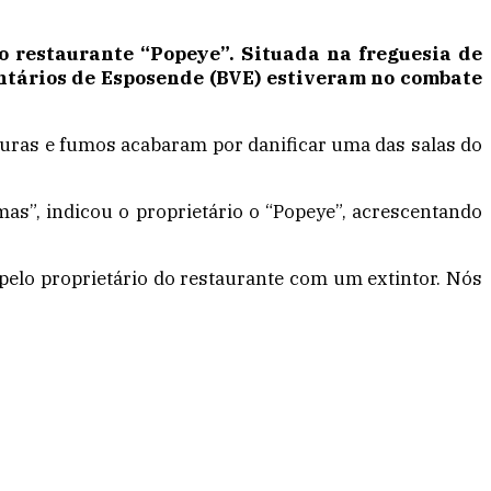
no restaurante “Popeye”. Situada na freguesia de
untários de Esposende (BVE) estiveram no combate
aturas e fumos acabaram por danificar uma das salas do
as”, indicou o proprietário o “Popeye”, acrescentando
pelo proprietário do restaurante com um extintor. Nós