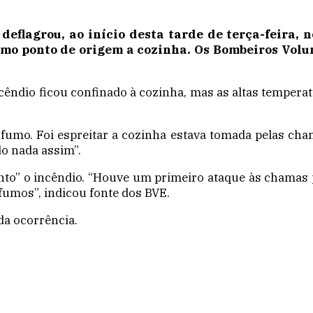
eflagrou, ao início desta tarde de terça-feira, 
omo ponto de origem a cozinha. Os Bombeiros Vol
incêndio ficou confinado à cozinha, mas as altas temper
fumo. Foi espreitar a cozinha estava tomada pelas cham
do nada assim”.
nto” o incêndio. “Houve um primeiro ataque às chamas 
umos”, indicou fonte dos BVE.
da ocorrência.