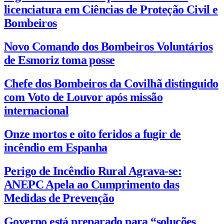
licenciatura em Ciências de Proteção Civil e
Bombeiros
Novo Comando dos Bombeiros Voluntários
de Esmoriz toma posse
Chefe dos Bombeiros da Covilhã distinguido
com Voto de Louvor após missão
internacional
Onze mortos e oito feridos a fugir de
incêndio em Espanha
Perigo de Incêndio Rural Agrava-se:
ANEPC Apela ao Cumprimento das
Medidas de Prevenção
Governo está preparado para “soluções