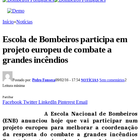
Início
»
Notícias
Escola de Bombeiros participa em
projeto europeu de combate a
grandes incêndios
Postado por:
Pedro Fonseca
09/02/16 - 17:54
Sem comentários
2
NOTÍCIAS
Leitura mínima
Partilhar
Facebook
Twitter
LinkedIn
Pinterest
Email
A Escola Nacional de Bombeiros
(ENB) anunciou hoje que vai participar num
projeto europeu para melhorar a coordenação
da resposta do combate a grandes incêndios