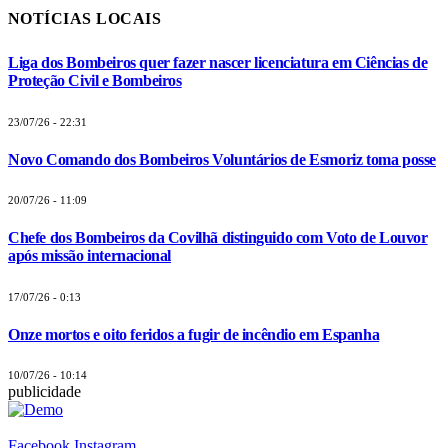
NOTÍCIAS LOCAIS
Liga dos Bombeiros quer fazer nascer licenciatura em Ciências de
Proteção Civil e Bombeiros
23/07/26 - 22:31
Novo Comando dos Bombeiros Voluntários de Esmoriz toma posse
20/07/26 - 11:09
Chefe dos Bombeiros da Covilhã distinguido com Voto de Louvor
após missão internacional
17/07/26 - 0:13
Onze mortos e oito feridos a fugir de incêndio em Espanha
10/07/26 - 10:14
publicidade
Facebook
Instagram