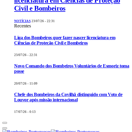
licenciatura em Ciências de Proteção
Civil e Bombeiros
NOTÍCIAS
23/07/26 - 22:31
Recentes
Liga dos Bombeiros quer fazer nascer licenciatura em
Ciências de Proteção Civil e Bombeiros
23/07/26 - 22:31
Novo Comando dos Bombeiros Voluntários de Esmoriz toma
posse
20/07/26 - 11:09
Chefe dos Bombeiros da Covilhã distinguido com Voto de
Louvor após missão internacional
17/07/26 - 0:13