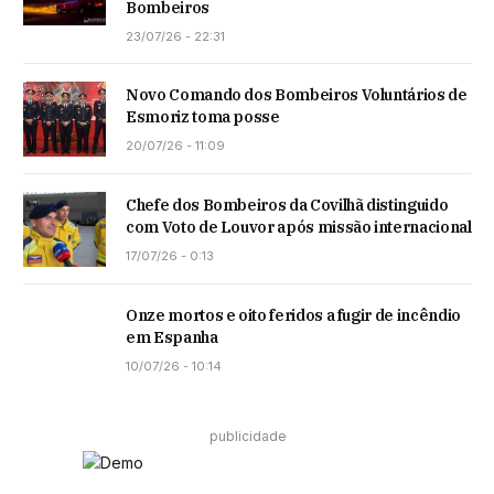
Bombeiros
23/07/26 - 22:31
Novo Comando dos Bombeiros Voluntários de
Esmoriz toma posse
20/07/26 - 11:09
Chefe dos Bombeiros da Covilhã distinguido
com Voto de Louvor após missão internacional
17/07/26 - 0:13
Onze mortos e oito feridos a fugir de incêndio
em Espanha
10/07/26 - 10:14
publicidade