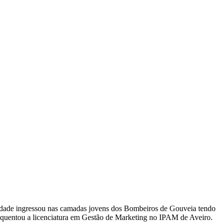
ra idade ingressou nas camadas jovens dos Bombeiros de Gouveia tendo
equentou a licenciatura em Gestão de Marketing no IPAM de Aveiro.