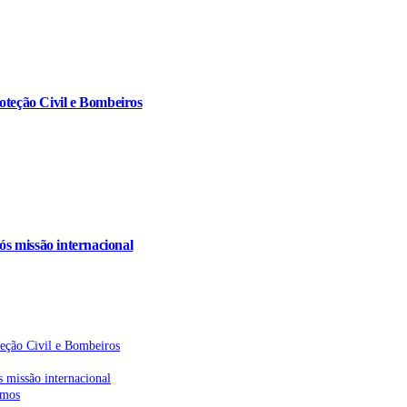
oteção Civil e Bombeiros
s missão internacional
teção Civil e Bombeiros
 missão internacional
emos