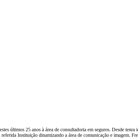
a nestes últimos 25 anos à área de consultadoria em seguros. Desde ten
 referida Instituição dinamizando a área de comunicação e imagem. Fr