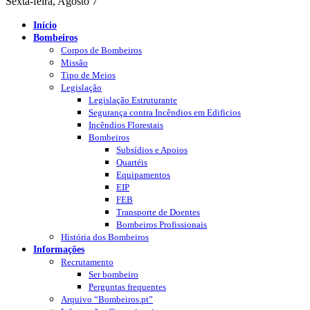
Sexta-feira, Agosto 7
Início
Bombeiros
Corpos de Bombeiros
Missão
Tipo de Meios
Legislação
Legislação Estruturante
Segurança contra Incêndios em Edificios
Incêndios Florestais
Bombeiros
Subsídios e Apoios
Quartéis
Equipamentos
EIP
FEB
Transporte de Doentes
Bombeiros Profissionais
História dos Bombeiros
Informações
Recrutamento
Ser bombeiro
Perguntas frequentes
Arquivo “Bombeiros.pt”