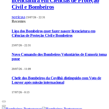
licenciatura em Ciências de Proteção
Civil e Bombeiros
NOTÍCIAS
23/07/26 - 22:31
Recentes
Liga dos Bombeiros quer fazer nascer licenciatura em
Ciências de Proteção Civil e Bombeiros
23/07/26 - 22:31
Novo Comando dos Bombeiros Voluntários de Esmoriz toma
posse
20/07/26 - 11:09
Chefe dos Bombeiros da Covilhã distinguido com Voto de
Louvor após missão internacional
17/07/26 - 0:13