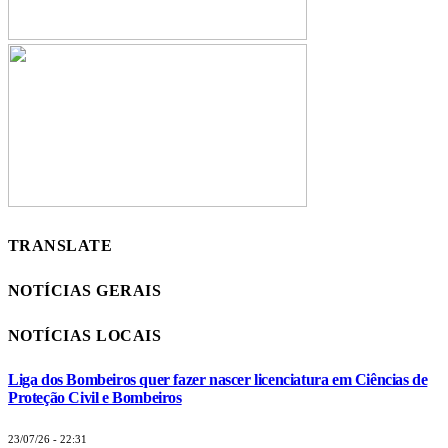
TRANSLATE
NOTÍCIAS GERAIS
NOTÍCIAS LOCAIS
Liga dos Bombeiros quer fazer nascer licenciatura em Ciências de
Proteção Civil e Bombeiros
23/07/26 - 22:31