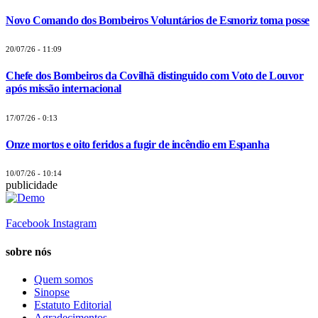
Novo Comando dos Bombeiros Voluntários de Esmoriz toma posse
20/07/26 - 11:09
Chefe dos Bombeiros da Covilhã distinguido com Voto de Louvor
após missão internacional
17/07/26 - 0:13
Onze mortos e oito feridos a fugir de incêndio em Espanha
10/07/26 - 10:14
publicidade
Facebook
Instagram
sobre nós
Quem somos
Sinopse
Estatuto Editorial
Agradecimentos