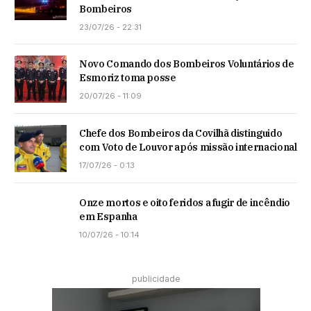
Bombeiros
23/07/26 - 22:31
Novo Comando dos Bombeiros Voluntários de
Esmoriz toma posse
20/07/26 - 11:09
Chefe dos Bombeiros da Covilhã distinguido
com Voto de Louvor após missão internacional
17/07/26 - 0:13
Onze mortos e oito feridos a fugir de incêndio
em Espanha
10/07/26 - 10:14
publicidade