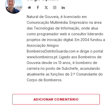
Website
Facebook
X
Instagram
LinkedIn
(Twitter)
Natural de Gouveia, é licenciado em
Comunicação Multimédia. Empresário na área
das Tecnologias de Informação, onde atua
como programador web e consultor liderando
projetos de inovação digital. Em 2004 fundou a
Associação Amigos
BombeirosDistritoGuarda.com e dirige o portal
www.bombeiros.pt. Ligado aos Bombeiros de
Gouveia desde os 13 anos, é bombeiro de
carreira no posto de Subchefe, acumulando
atualmente as funções de 2.º Comandante do
Corpo de Bombeiros.
ADICIONAR COMENTÁRIO