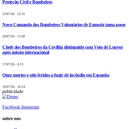
Proteção Civil e Bombeiros
23/07/26 - 22:31
Novo Comando dos Bombeiros Voluntários de Esmoriz toma posse
20/07/26 - 11:09
Chefe dos Bombeiros da Covilhã distinguido com Voto de Louvor
após missão internacional
17/07/26 - 0:13
Onze mortos e oito feridos a fugir de incêndio em Espanha
10/07/26 - 10:14
publicidade
Facebook
Instagram
sobre nós