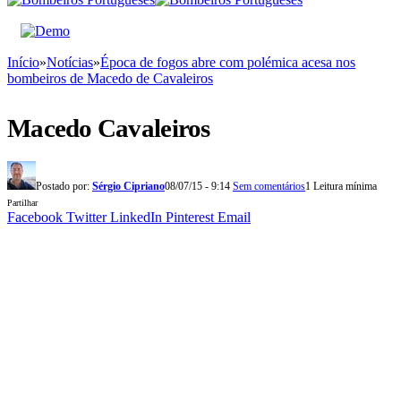
Início
»
Notícias
»
Época de fogos abre com polémica acesa nos
bombeiros de Macedo de Cavaleiros
Macedo Cavaleiros
Postado por:
Sérgio Cipriano
08/07/15 - 9:14
Sem comentários
1 Leitura mínima
Partilhar
Facebook
Twitter
LinkedIn
Pinterest
Email