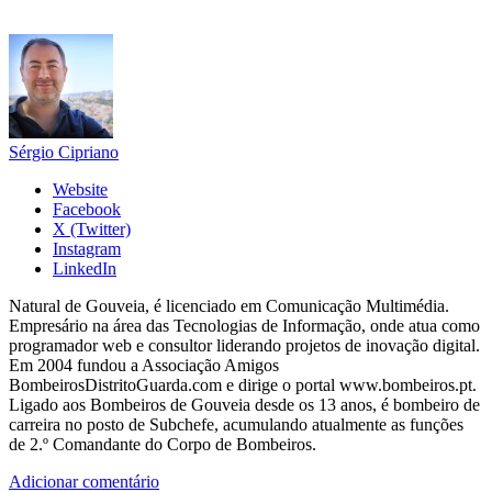
Sérgio Cipriano
Website
Facebook
X (Twitter)
Instagram
LinkedIn
Natural de Gouveia, é licenciado em Comunicação Multimédia.
Empresário na área das Tecnologias de Informação, onde atua como
programador web e consultor liderando projetos de inovação digital.
Em 2004 fundou a Associação Amigos
BombeirosDistritoGuarda.com e dirige o portal www.bombeiros.pt.
Ligado aos Bombeiros de Gouveia desde os 13 anos, é bombeiro de
carreira no posto de Subchefe, acumulando atualmente as funções
de 2.º Comandante do Corpo de Bombeiros.
Adicionar comentário