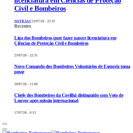
licenciatura em Ciências de Proteção
Civil e Bombeiros
NOTÍCIAS
23/07/26 - 22:31
Recentes
Liga dos Bombeiros quer fazer nascer licenciatura em
Ciências de Proteção Civil e Bombeiros
23/07/26 - 22:31
Novo Comando dos Bombeiros Voluntários de Esmoriz toma
posse
20/07/26 - 11:09
Chefe dos Bombeiros da Covilhã distinguido com Voto de
Louvor após missão internacional
17/07/26 - 0:13