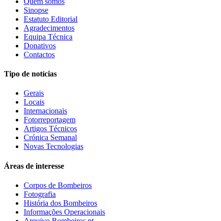
Quem somos
Sinopse
Estatuto Editorial
Agradecimentos
Equipa Técnica
Donativos
Contactos
Tipo de notícias
Gerais
Locais
Internacionais
Fotorreportagem
Artigos Técnicos
Crónica Semanal
Novas Tecnologias
Áreas de interesse
Corpos de Bombeiros
Fotografia
História dos Bombeiros
Informações Operacionais
Arquivo Bombeiros.pt