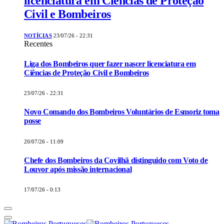
licenciatura em Ciências de Proteção
Civil e Bombeiros
NOTÍCIAS
23/07/26 - 22:31
Recentes
Liga dos Bombeiros quer fazer nascer licenciatura em
Ciências de Proteção Civil e Bombeiros
23/07/26 - 22:31
Novo Comando dos Bombeiros Voluntários de Esmoriz toma
posse
20/07/26 - 11:09
Chefe dos Bombeiros da Covilhã distinguido com Voto de
Louvor após missão internacional
17/07/26 - 0:13