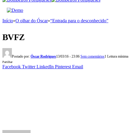
Início
»
O olhar do Óscar
»
“Entrada para o desconhecido”
BVFZ
Postado por:
Óscar Rodrigues
13/03/16 - 23:06
Sem comentários
1 Leitura mínima
Partilhar
Facebook
Twitter
LinkedIn
Pinterest
Email