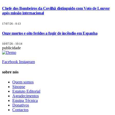
Chefe dos Bombeiros da Covilhã distinguido com Voto de Louvor
após missão internacional
17/07/26 - 0:13
Onze mortos e oito feridos a fugir de incêndio em Espanha
10/07/26 - 10:14
publicidade
Facebook
Instagram
sobre nós
Quem somos
Sinopse
Estatuto Editorial
Agradecimentos
Equipa Técnica
Donativos
Contactos