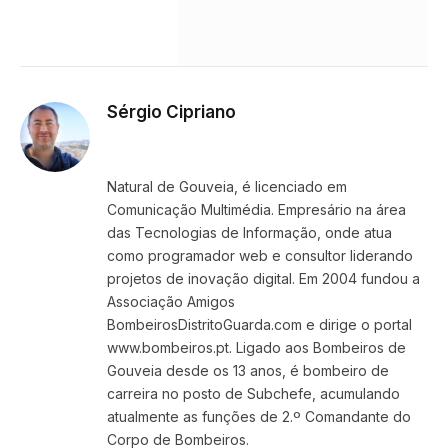
Sérgio Cipriano
Website
Facebook
X
Instagram
LinkedIn
(Twitter)
Natural de Gouveia, é licenciado em
Comunicação Multimédia. Empresário na área
das Tecnologias de Informação, onde atua
como programador web e consultor liderando
projetos de inovação digital. Em 2004 fundou a
Associação Amigos
BombeirosDistritoGuarda.com e dirige o portal
www.bombeiros.pt. Ligado aos Bombeiros de
Gouveia desde os 13 anos, é bombeiro de
carreira no posto de Subchefe, acumulando
atualmente as funções de 2.º Comandante do
Corpo de Bombeiros.