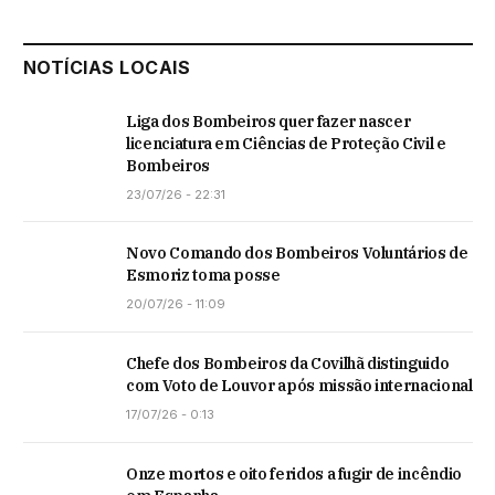
NOTÍCIAS LOCAIS
Liga dos Bombeiros quer fazer nascer
licenciatura em Ciências de Proteção Civil e
Bombeiros
23/07/26 - 22:31
Novo Comando dos Bombeiros Voluntários de
Esmoriz toma posse
20/07/26 - 11:09
Chefe dos Bombeiros da Covilhã distinguido
com Voto de Louvor após missão internacional
17/07/26 - 0:13
Onze mortos e oito feridos a fugir de incêndio