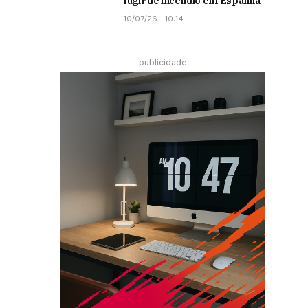
fugir de incêndio em Espanha
10/07/26 - 10:14
publicidade