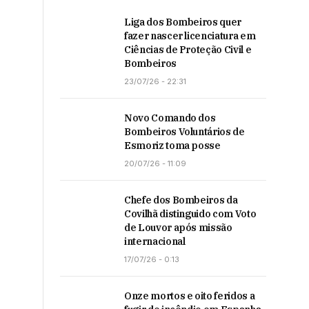
Liga dos Bombeiros quer
fazer nascer licenciatura em
Ciências de Proteção Civil e
Bombeiros
23/07/26 - 22:31
Novo Comando dos
Bombeiros Voluntários de
Esmoriz toma posse
20/07/26 - 11:09
Chefe dos Bombeiros da
Covilhã distinguido com Voto
de Louvor após missão
internacional
17/07/26 - 0:13
Onze mortos e oito feridos a