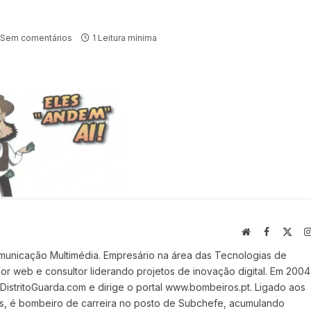
Sem comentários
1 Leitura mínima
Website
Facebook
X
(Twi
municação Multimédia. Empresário na área das Tecnologias de
 web e consultor liderando projetos de inovação digital. Em 2004
stritoGuarda.com e dirige o portal www.bombeiros.pt. Ligado aos
s, é bombeiro de carreira no posto de Subchefe, acumulando