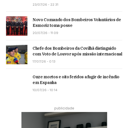
23/07/26 - 22:31
Novo Comando dos Bombeiros Voluntários de
Esmoriz toma posse
20/07/26 - 11:09
Chefe dos Bombeiros da Covilhã distinguido
com Voto de Louvor após missão internacional
17/07/26 - 0:13
Onze mortos e oito feridos a fugir de incêndio
em Espanha
10/07/26 - 10:14
publicidade