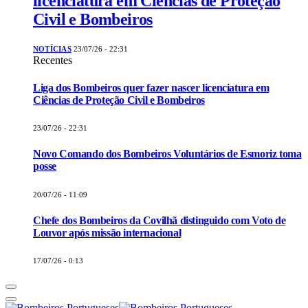
licenciatura em Ciências de Proteção
Civil e Bombeiros
NOTÍCIAS
23/07/26 - 22:31
Recentes
Liga dos Bombeiros quer fazer nascer licenciatura em
Ciências de Proteção Civil e Bombeiros
23/07/26 - 22:31
Novo Comando dos Bombeiros Voluntários de Esmoriz toma
posse
20/07/26 - 11:09
Chefe dos Bombeiros da Covilhã distinguido com Voto de
Louvor após missão internacional
17/07/26 - 0:13