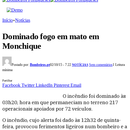
Início
»
Notícias
Dominado fogo em mato em
Monchique
Postado por:
Bombeiros.pt
02/10/15 - 7:22
Sem comentários
1 Leitura
NOTÍCIAS
mínima
Partilhar
Facebook
Twitter
LinkedIn
Pinterest
Email
O incêndio foi dominado às
03h20, hora em que permaneciam no terreno 217
operacionais apoiados por 72 veículos.
O incêndio, cujo alerta foi dado às 12h32 de quinta-
feira, provocou ferimentos ligeiros num bombeiro e a