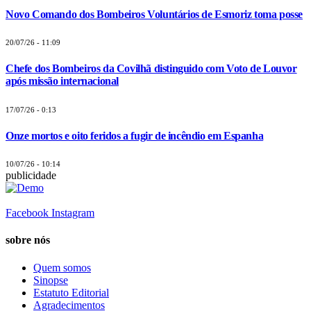
Novo Comando dos Bombeiros Voluntários de Esmoriz toma posse
20/07/26 - 11:09
Chefe dos Bombeiros da Covilhã distinguido com Voto de Louvor
após missão internacional
17/07/26 - 0:13
Onze mortos e oito feridos a fugir de incêndio em Espanha
10/07/26 - 10:14
publicidade
Facebook
Instagram
sobre nós
Quem somos
Sinopse
Estatuto Editorial
Agradecimentos