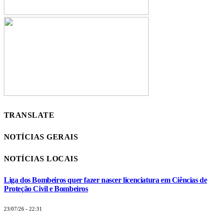
TRANSLATE
NOTÍCIAS GERAIS
NOTÍCIAS LOCAIS
Liga dos Bombeiros quer fazer nascer licenciatura em Ciências de
Proteção Civil e Bombeiros
23/07/26 - 22:31