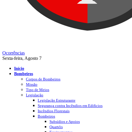
Ocorrências
Sexta-feira, Agosto 7
Início
Bombeiros
Corpos de Bombeiros
Missão
Tipo de Meios
Legislação
Legislação Estruturante
Segurança contra Incêndios em Edificios
Incêndios Florestais
Bombeiros
Subsídios e Apoios
Quartéis