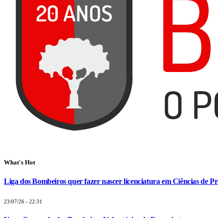
What's Hot
Liga dos Bombeiros quer fazer nascer licenciatura em Ciências de Pr
23/07/26 - 22:31