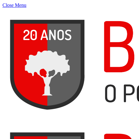
Close Menu