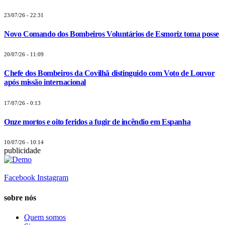
23/07/26 - 22:31
Novo Comando dos Bombeiros Voluntários de Esmoriz toma posse
20/07/26 - 11:09
Chefe dos Bombeiros da Covilhã distinguido com Voto de Louvor
após missão internacional
17/07/26 - 0:13
Onze mortos e oito feridos a fugir de incêndio em Espanha
10/07/26 - 10:14
publicidade
Facebook
Instagram
sobre nós
Quem somos