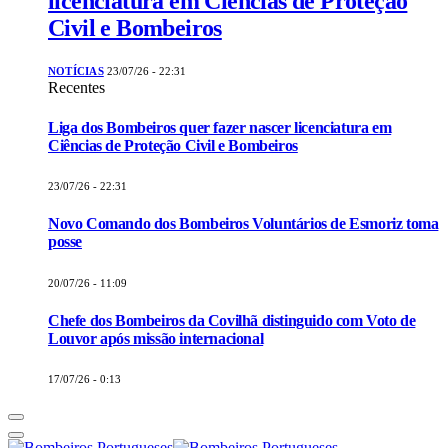
licenciatura em Ciências de Proteção
Civil e Bombeiros
NOTÍCIAS
23/07/26 - 22:31
Recentes
Liga dos Bombeiros quer fazer nascer licenciatura em
Ciências de Proteção Civil e Bombeiros
23/07/26 - 22:31
Novo Comando dos Bombeiros Voluntários de Esmoriz toma
posse
20/07/26 - 11:09
Chefe dos Bombeiros da Covilhã distinguido com Voto de
Louvor após missão internacional
17/07/26 - 0:13