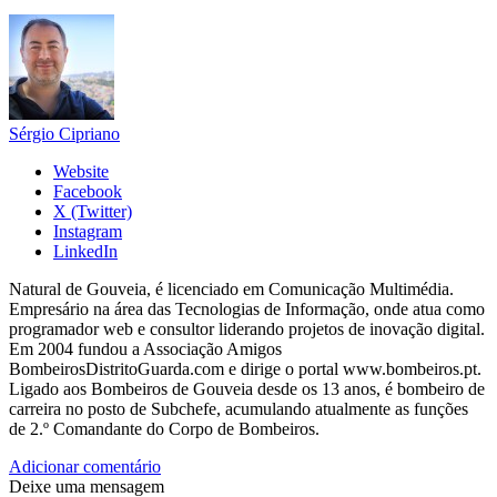
Sérgio Cipriano
Website
Facebook
X (Twitter)
Instagram
LinkedIn
Natural de Gouveia, é licenciado em Comunicação Multimédia.
Empresário na área das Tecnologias de Informação, onde atua como
programador web e consultor liderando projetos de inovação digital.
Em 2004 fundou a Associação Amigos
BombeirosDistritoGuarda.com e dirige o portal www.bombeiros.pt.
Ligado aos Bombeiros de Gouveia desde os 13 anos, é bombeiro de
carreira no posto de Subchefe, acumulando atualmente as funções
de 2.º Comandante do Corpo de Bombeiros.
Adicionar comentário
Deixe uma mensagem