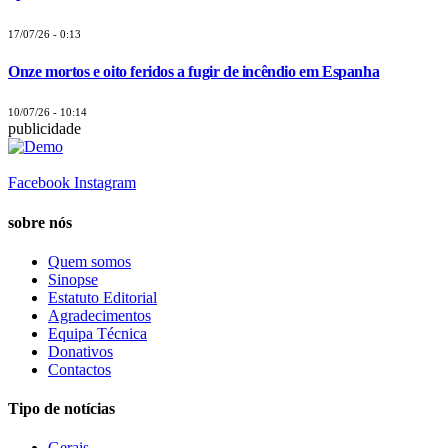
17/07/26 - 0:13
Onze mortos e oito feridos a fugir de incêndio em Espanha
10/07/26 - 10:14
publicidade
Facebook
Instagram
sobre nós
Quem somos
Sinopse
Estatuto Editorial
Agradecimentos
Equipa Técnica
Donativos
Contactos
Tipo de notícias
Gerais