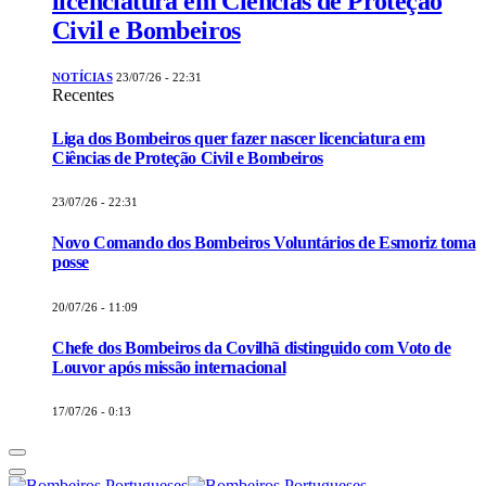
licenciatura em Ciências de Proteção
Civil e Bombeiros
NOTÍCIAS
23/07/26 - 22:31
Recentes
Liga dos Bombeiros quer fazer nascer licenciatura em
Ciências de Proteção Civil e Bombeiros
23/07/26 - 22:31
Novo Comando dos Bombeiros Voluntários de Esmoriz toma
posse
20/07/26 - 11:09
Chefe dos Bombeiros da Covilhã distinguido com Voto de
Louvor após missão internacional
17/07/26 - 0:13