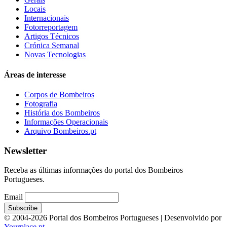
Locais
Internacionais
Fotorreportagem
Artigos Técnicos
Crónica Semanal
Novas Tecnologias
Áreas de interesse
Corpos de Bombeiros
Fotografia
História dos Bombeiros
Informações Operacionais
Arquivo Bombeiros.pt
Newsletter
Receba as últimas informações do portal dos Bombeiros
Portugueses.
Email
© 2004-2026 Portal dos Bombeiros Portugueses | Desenvolvido por
Yourplace.pt
.