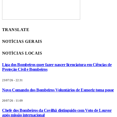
TRANSLATE
NOTÍCIAS GERAIS
NOTÍCIAS LOCAIS
Liga dos Bombeiros quer fazer nascer licenciatura em Ciências de
Proteção Civil e Bombeiros
23/07/26 - 22:31
Novo Comando dos Bombeiros Voluntários de Esmoriz toma posse
20/07/26 - 11:09
Chefe dos Bombeiros da Covilhã distinguido com Voto de Louvor
após missão internacional