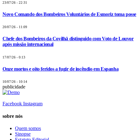
23/07/26 - 22:31
Novo Comando dos Bombeiros Voluntários de Esmoriz toma posse
20/07/26 - 11:09
Chefe dos Bombeiros da Covilhã distinguido com Voto de Louvor
após missão internacional
17/07/26 - 0:13
Onze mortos e oito feridos a fugir de incêndio em Espanha
10/07/26 - 10:14
publicidade
Facebook
Instagram
sobre nós
Quem somos
Sinopse
Estatuto Editorial