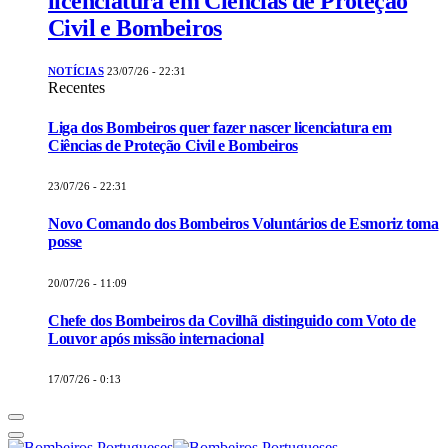
licenciatura em Ciências de Proteção
Civil e Bombeiros
NOTÍCIAS
23/07/26 - 22:31
Recentes
Liga dos Bombeiros quer fazer nascer licenciatura em
Ciências de Proteção Civil e Bombeiros
23/07/26 - 22:31
Novo Comando dos Bombeiros Voluntários de Esmoriz toma
posse
20/07/26 - 11:09
Chefe dos Bombeiros da Covilhã distinguido com Voto de
Louvor após missão internacional
17/07/26 - 0:13