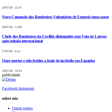
23/07/26 - 22:31
Novo Comando dos Bombeiros Voluntários de Esmoriz toma posse
20/07/26 - 11:09
Chefe dos Bombeiros da Covilhã distinguido com Voto de Louvor
após missão internacional
17/07/26 - 0:13
Onze mortos e oito feridos a fugir de incêndio em Espanha
10/07/26 - 10:14
publicidade
Facebook
Instagram
sobre nós
Quem somos