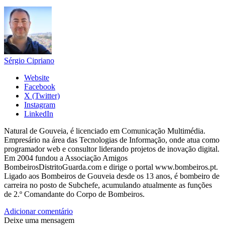
Sérgio Cipriano
Website
Facebook
X (Twitter)
Instagram
LinkedIn
Natural de Gouveia, é licenciado em Comunicação Multimédia.
Empresário na área das Tecnologias de Informação, onde atua como
programador web e consultor liderando projetos de inovação digital.
Em 2004 fundou a Associação Amigos
BombeirosDistritoGuarda.com e dirige o portal www.bombeiros.pt.
Ligado aos Bombeiros de Gouveia desde os 13 anos, é bombeiro de
carreira no posto de Subchefe, acumulando atualmente as funções
de 2.º Comandante do Corpo de Bombeiros.
Adicionar comentário
Deixe uma mensagem