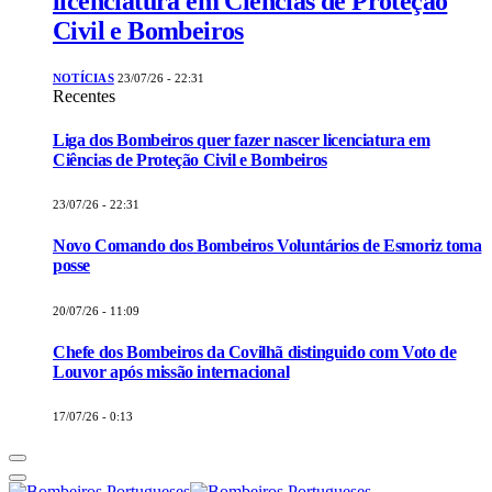
licenciatura em Ciências de Proteção
Civil e Bombeiros
NOTÍCIAS
23/07/26 - 22:31
Recentes
Liga dos Bombeiros quer fazer nascer licenciatura em
Ciências de Proteção Civil e Bombeiros
23/07/26 - 22:31
Novo Comando dos Bombeiros Voluntários de Esmoriz toma
posse
20/07/26 - 11:09
Chefe dos Bombeiros da Covilhã distinguido com Voto de
Louvor após missão internacional
17/07/26 - 0:13