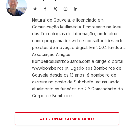
Website
Facebook
X
Instagram
LinkedIn
(Twitter)
Natural de Gouveia, é licenciado em
Comunicação Multimédia. Empresário na área
das Tecnologias de Informação, onde atua
como programador web e consultor liderando
projetos de inovação digital. Em 2004 fundou a
Associação Amigos
BombeirosDistritoGuarda.com e dirige o portal
www.bombeiros.pt. Ligado aos Bombeiros de
Gouveia desde os 13 anos, é bombeiro de
carreira no posto de Subchefe, acumulando
atualmente as funções de 2.º Comandante do
Corpo de Bombeiros.
ADICIONAR COMENTÁRIO