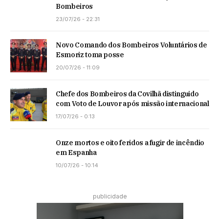
Bombeiros
23/07/26 - 22:31
Novo Comando dos Bombeiros Voluntários de
Esmoriz toma posse
20/07/26 - 11:09
Chefe dos Bombeiros da Covilhã distinguido
com Voto de Louvor após missão internacional
17/07/26 - 0:13
Onze mortos e oito feridos a fugir de incêndio
em Espanha
10/07/26 - 10:14
publicidade