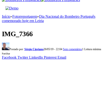
Início
»
Fotorreportagem
»
Dia Nacional do Bombeiro Português
comemorado hoje em Leiria
IMG_7366
Postado por:
Sérgio Cipriano
26/05/19 - 22:04
Sem comentários
1 Leitura mínima
Partilhar
Facebook
Twitter
LinkedIn
Pinterest
Email