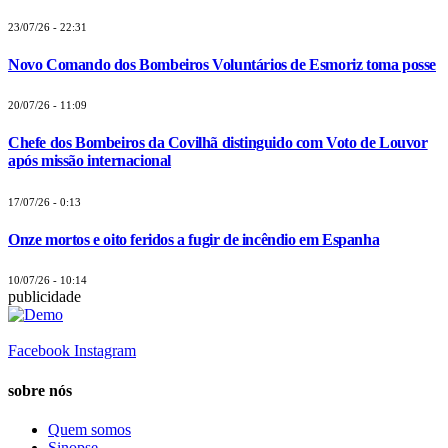
23/07/26 - 22:31
Novo Comando dos Bombeiros Voluntários de Esmoriz toma posse
20/07/26 - 11:09
Chefe dos Bombeiros da Covilhã distinguido com Voto de Louvor
após missão internacional
17/07/26 - 0:13
Onze mortos e oito feridos a fugir de incêndio em Espanha
10/07/26 - 10:14
publicidade
Facebook
Instagram
sobre nós
Quem somos
Sinopse