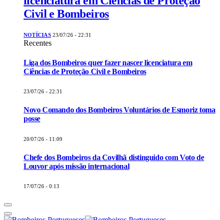
licenciatura em Ciências de Proteção
Civil e Bombeiros
NOTÍCIAS
23/07/26 - 22:31
Recentes
Liga dos Bombeiros quer fazer nascer licenciatura em
Ciências de Proteção Civil e Bombeiros
23/07/26 - 22:31
Novo Comando dos Bombeiros Voluntários de Esmoriz toma
posse
20/07/26 - 11:09
Chefe dos Bombeiros da Covilhã distinguido com Voto de
Louvor após missão internacional
17/07/26 - 0:13