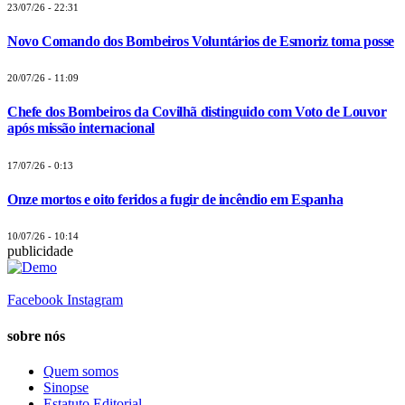
23/07/26 - 22:31
Novo Comando dos Bombeiros Voluntários de Esmoriz toma posse
20/07/26 - 11:09
Chefe dos Bombeiros da Covilhã distinguido com Voto de Louvor
após missão internacional
17/07/26 - 0:13
Onze mortos e oito feridos a fugir de incêndio em Espanha
10/07/26 - 10:14
publicidade
Facebook
Instagram
sobre nós
Quem somos
Sinopse
Estatuto Editorial