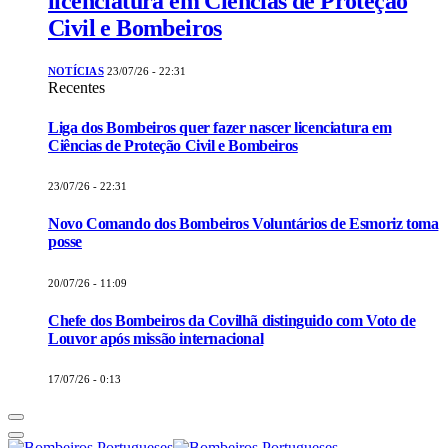
licenciatura em Ciências de Proteção
Civil e Bombeiros
NOTÍCIAS
23/07/26 - 22:31
Recentes
Liga dos Bombeiros quer fazer nascer licenciatura em
Ciências de Proteção Civil e Bombeiros
23/07/26 - 22:31
Novo Comando dos Bombeiros Voluntários de Esmoriz toma
posse
20/07/26 - 11:09
Chefe dos Bombeiros da Covilhã distinguido com Voto de
Louvor após missão internacional
17/07/26 - 0:13