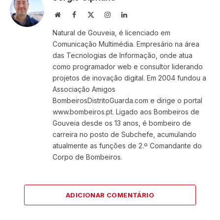
Website
Facebook
X
Instagram
LinkedIn
(Twitter)
Natural de Gouveia, é licenciado em
Comunicação Multimédia. Empresário na área
das Tecnologias de Informação, onde atua
como programador web e consultor liderando
projetos de inovação digital. Em 2004 fundou a
Associação Amigos
BombeirosDistritoGuarda.com e dirige o portal
www.bombeiros.pt. Ligado aos Bombeiros de
Gouveia desde os 13 anos, é bombeiro de
carreira no posto de Subchefe, acumulando
atualmente as funções de 2.º Comandante do
Corpo de Bombeiros.
ADICIONAR COMENTÁRIO