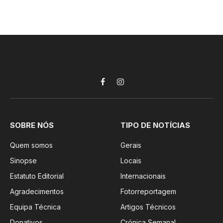
Facebook
Instagram
SOBRE NÓS
TIPO DE NOTÍCIAS
Quem somos
Gerais
Sinopse
Locais
Estatuto Editorial
Internacionais
Agradecimentos
Fotorreportagem
Equipa Técnica
Artigos Técnicos
Donativos
Crónica Semanal