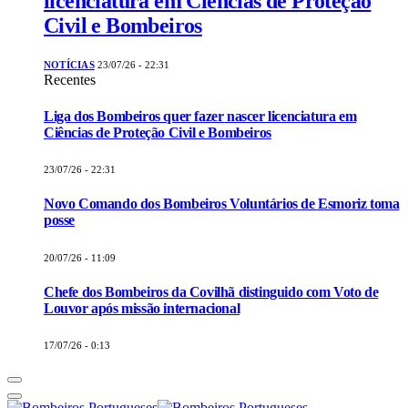
licenciatura em Ciências de Proteção
Civil e Bombeiros
NOTÍCIAS
23/07/26 - 22:31
Recentes
Liga dos Bombeiros quer fazer nascer licenciatura em
Ciências de Proteção Civil e Bombeiros
23/07/26 - 22:31
Novo Comando dos Bombeiros Voluntários de Esmoriz toma
posse
20/07/26 - 11:09
Chefe dos Bombeiros da Covilhã distinguido com Voto de
Louvor após missão internacional
17/07/26 - 0:13