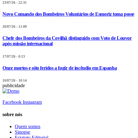
23/07/26 - 22:31
Novo Comando dos Bombeiros Voluntários de Esmoriz toma posse
20/07/26 - 11:09
Chefe dos Bombeiros da Covilhã distinguido com Voto de Louvor
após missão internacional
17/07/26 - 0:13
Onze mortos e oito feridos a fugir de incêndio em Espanha
10/07/26 - 10:14
publicidade
Facebook
Instagram
sobre nós
Quem somos
Sinopse
Estatuto Editorial