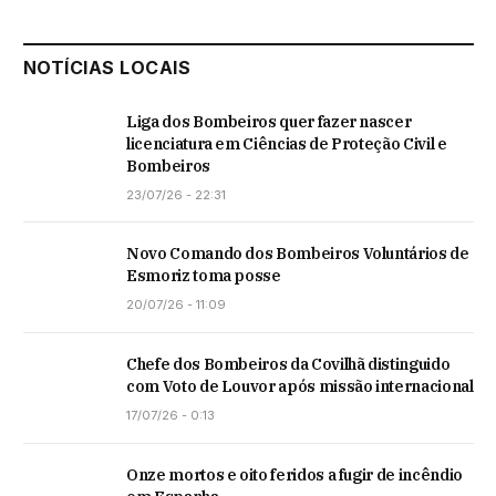
NOTÍCIAS LOCAIS
Liga dos Bombeiros quer fazer nascer
licenciatura em Ciências de Proteção Civil e
Bombeiros
23/07/26 - 22:31
Novo Comando dos Bombeiros Voluntários de
Esmoriz toma posse
20/07/26 - 11:09
Chefe dos Bombeiros da Covilhã distinguido
com Voto de Louvor após missão internacional
17/07/26 - 0:13
Onze mortos e oito feridos a fugir de incêndio