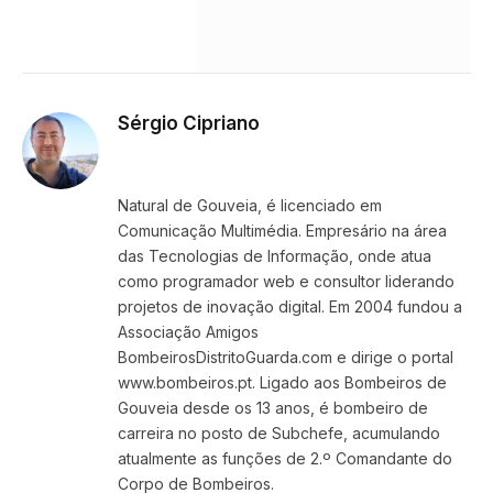
Sérgio Cipriano
Website
Facebook
X
Instagram
LinkedIn
(Twitter)
Natural de Gouveia, é licenciado em
Comunicação Multimédia. Empresário na área
das Tecnologias de Informação, onde atua
como programador web e consultor liderando
projetos de inovação digital. Em 2004 fundou a
Associação Amigos
BombeirosDistritoGuarda.com e dirige o portal
www.bombeiros.pt. Ligado aos Bombeiros de
Gouveia desde os 13 anos, é bombeiro de
carreira no posto de Subchefe, acumulando
atualmente as funções de 2.º Comandante do
Corpo de Bombeiros.