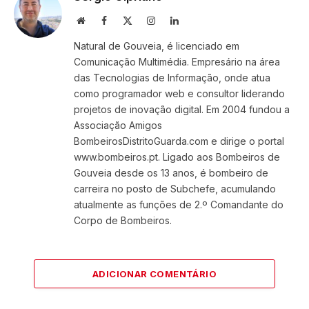
Website
Facebook
X
Instagram
LinkedIn
(Twitter)
Natural de Gouveia, é licenciado em
Comunicação Multimédia. Empresário na área
das Tecnologias de Informação, onde atua
como programador web e consultor liderando
projetos de inovação digital. Em 2004 fundou a
Associação Amigos
BombeirosDistritoGuarda.com e dirige o portal
www.bombeiros.pt. Ligado aos Bombeiros de
Gouveia desde os 13 anos, é bombeiro de
carreira no posto de Subchefe, acumulando
atualmente as funções de 2.º Comandante do
Corpo de Bombeiros.
ADICIONAR COMENTÁRIO