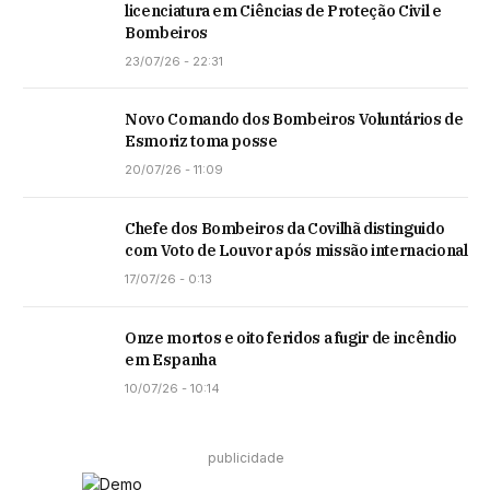
licenciatura em Ciências de Proteção Civil e
Bombeiros
23/07/26 - 22:31
Novo Comando dos Bombeiros Voluntários de
Esmoriz toma posse
20/07/26 - 11:09
Chefe dos Bombeiros da Covilhã distinguido
com Voto de Louvor após missão internacional
17/07/26 - 0:13
Onze mortos e oito feridos a fugir de incêndio
em Espanha
10/07/26 - 10:14
publicidade