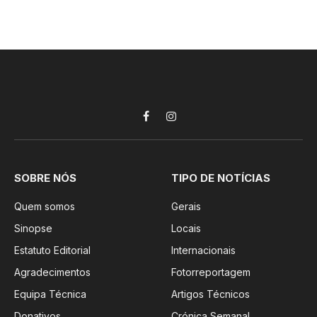
Facebook
Instagram
SOBRE NÓS
TIPO DE NOTÍCIAS
Quem somos
Gerais
Sinopse
Locais
Estatuto Editorial
Internacionais
Agradecimentos
Fotorreportagem
Equipa Técnica
Artigos Técnicos
Donativos
Crónica Semanal