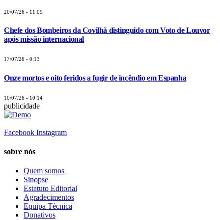
20/07/26 - 11:09
Chefe dos Bombeiros da Covilhã distinguido com Voto de Louvor
após missão internacional
17/07/26 - 0:13
Onze mortos e oito feridos a fugir de incêndio em Espanha
10/07/26 - 10:14
publicidade
Facebook
Instagram
sobre nós
Quem somos
Sinopse
Estatuto Editorial
Agradecimentos
Equipa Técnica
Donativos