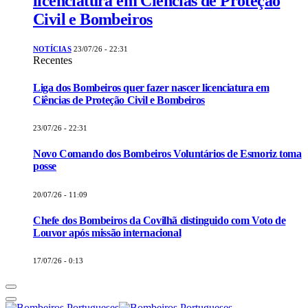
licenciatura em Ciências de Proteção
Civil e Bombeiros
NOTÍCIAS
23/07/26 - 22:31
Recentes
Liga dos Bombeiros quer fazer nascer licenciatura em
Ciências de Proteção Civil e Bombeiros
23/07/26 - 22:31
Novo Comando dos Bombeiros Voluntários de Esmoriz toma
posse
20/07/26 - 11:09
Chefe dos Bombeiros da Covilhã distinguido com Voto de
Louvor após missão internacional
17/07/26 - 0:13