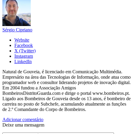
Sérgio Cipriano
Website
Facebook
X (Twitter)
Instagram
LinkedIn
Natural de Gouveia, é licenciado em Comunicação Multimédia.
Empresário na área das Tecnologias de Informação, onde atua como
programador web e consultor liderando projetos de inovação digital.
Em 2004 fundou a Associação Amigos
BombeirosDistritoGuarda.com e dirige o portal www.bombeiros.pt.
Ligado aos Bombeiros de Gouveia desde os 13 anos, é bombeiro de
carreira no posto de Subchefe, acumulando atualmente as funções
de 2.º Comandante do Corpo de Bombeiros.
Adicionar comentário
Deixe uma mensagem