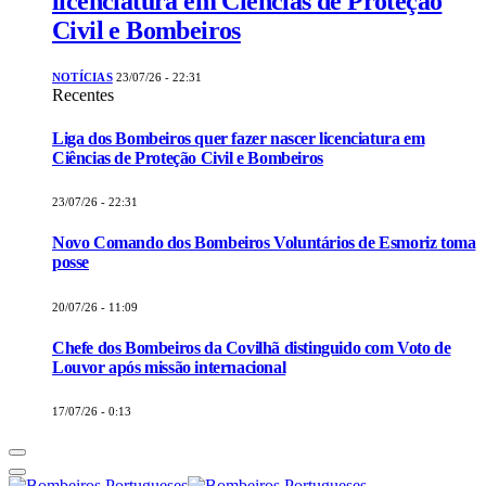
licenciatura em Ciências de Proteção
Civil e Bombeiros
NOTÍCIAS
23/07/26 - 22:31
Recentes
Liga dos Bombeiros quer fazer nascer licenciatura em
Ciências de Proteção Civil e Bombeiros
23/07/26 - 22:31
Novo Comando dos Bombeiros Voluntários de Esmoriz toma
posse
20/07/26 - 11:09
Chefe dos Bombeiros da Covilhã distinguido com Voto de
Louvor após missão internacional
17/07/26 - 0:13