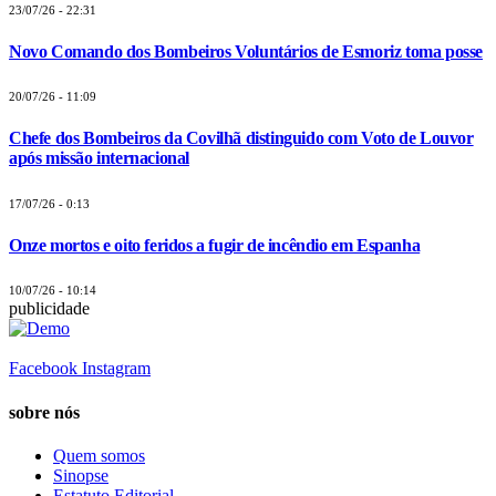
23/07/26 - 22:31
Novo Comando dos Bombeiros Voluntários de Esmoriz toma posse
20/07/26 - 11:09
Chefe dos Bombeiros da Covilhã distinguido com Voto de Louvor
após missão internacional
17/07/26 - 0:13
Onze mortos e oito feridos a fugir de incêndio em Espanha
10/07/26 - 10:14
publicidade
Facebook
Instagram
sobre nós
Quem somos
Sinopse
Estatuto Editorial