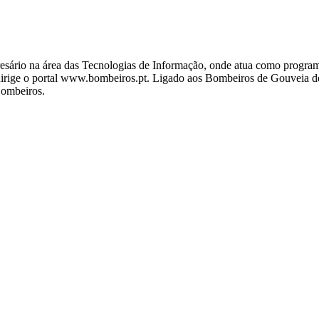
ário na área das Tecnologias de Informação, onde atua como programa
ige o portal www.bombeiros.pt. Ligado aos Bombeiros de Gouveia desd
Bombeiros.