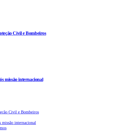
oteção Civil e Bombeiros
s missão internacional
teção Civil e Bombeiros
 missão internacional
emos