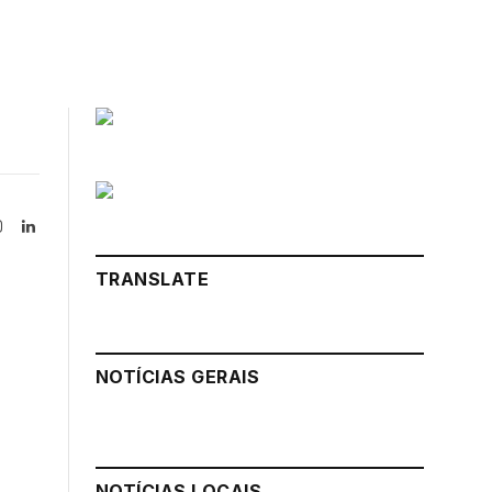
Instagram
LinkedIn
tter)
TRANSLATE
NOTÍCIAS GERAIS
NOTÍCIAS LOCAIS