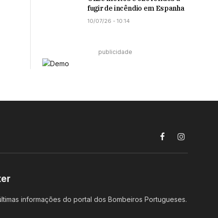
fugir de incêndio em Espanha
10/07/26 - 10:14
publicidade
Facebook
Instagram
ter
ltimas informações do portal dos Bombeiros Portugueses.