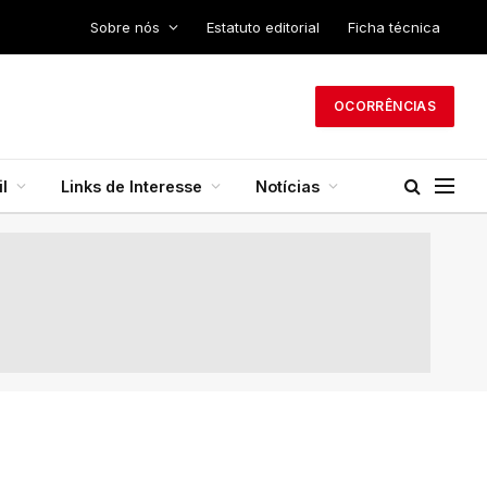
Sobre nós
Estatuto editorial
Ficha técnica
OCORRÊNCIAS
l
Links de Interesse
Notícias