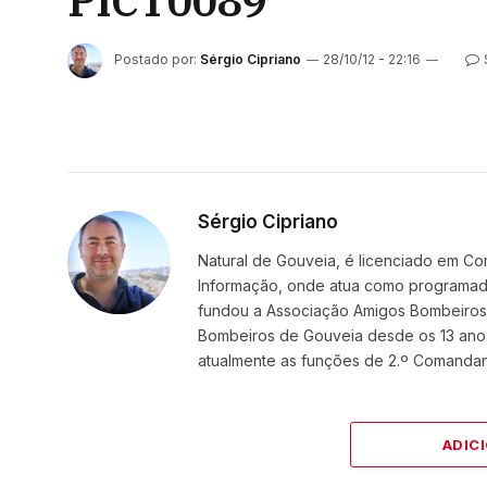
PICT0089
Postado por:
Sérgio Cipriano
28/10/12 - 22:16
Sérgio Cipriano
Natural de Gouveia, é licenciado em Co
Informação, onde atua como programador
fundou a Associação Amigos BombeirosDi
Bombeiros de Gouveia desde os 13 ano
atualmente as funções de 2.º Comanda
ADIC