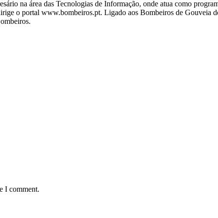
ário na área das Tecnologias de Informação, onde atua como programa
ige o portal www.bombeiros.pt. Ligado aos Bombeiros de Gouveia desd
Bombeiros.
me I comment.