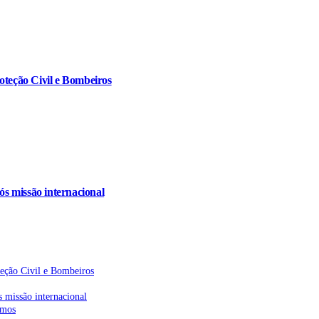
oteção Civil e Bombeiros
s missão internacional
teção Civil e Bombeiros
 missão internacional
emos