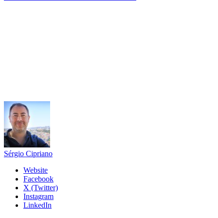
Sérgio Cipriano
Website
Facebook
X (Twitter)
Instagram
LinkedIn