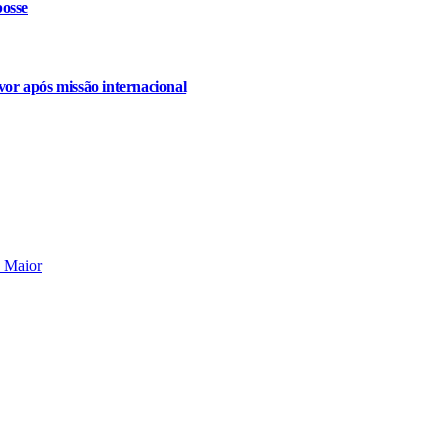
osse
or após missão internacional
o Maior