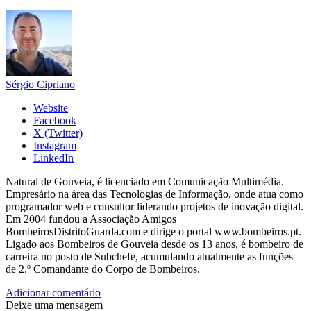
Sérgio Cipriano
Website
Facebook
X (Twitter)
Instagram
LinkedIn
Natural de Gouveia, é licenciado em Comunicação Multimédia.
Empresário na área das Tecnologias de Informação, onde atua como
programador web e consultor liderando projetos de inovação digital.
Em 2004 fundou a Associação Amigos
BombeirosDistritoGuarda.com e dirige o portal www.bombeiros.pt.
Ligado aos Bombeiros de Gouveia desde os 13 anos, é bombeiro de
carreira no posto de Subchefe, acumulando atualmente as funções
de 2.º Comandante do Corpo de Bombeiros.
Adicionar comentário
Deixe uma mensagem