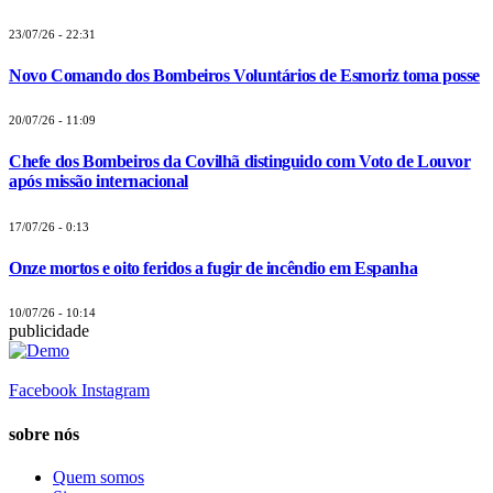
23/07/26 - 22:31
Novo Comando dos Bombeiros Voluntários de Esmoriz toma posse
20/07/26 - 11:09
Chefe dos Bombeiros da Covilhã distinguido com Voto de Louvor
após missão internacional
17/07/26 - 0:13
Onze mortos e oito feridos a fugir de incêndio em Espanha
10/07/26 - 10:14
publicidade
Facebook
Instagram
sobre nós
Quem somos