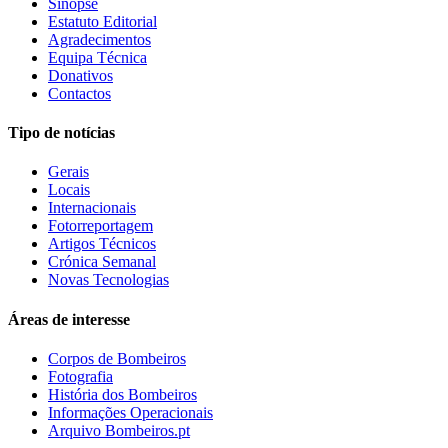
Sinopse
Estatuto Editorial
Agradecimentos
Equipa Técnica
Donativos
Contactos
Tipo de notícias
Gerais
Locais
Internacionais
Fotorreportagem
Artigos Técnicos
Crónica Semanal
Novas Tecnologias
Áreas de interesse
Corpos de Bombeiros
Fotografia
História dos Bombeiros
Informações Operacionais
Arquivo Bombeiros.pt