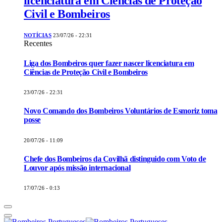
licenciatura em Ciências de Proteção
Civil e Bombeiros
NOTÍCIAS
23/07/26 - 22:31
Recentes
Liga dos Bombeiros quer fazer nascer licenciatura em
Ciências de Proteção Civil e Bombeiros
23/07/26 - 22:31
Novo Comando dos Bombeiros Voluntários de Esmoriz toma
posse
20/07/26 - 11:09
Chefe dos Bombeiros da Covilhã distinguido com Voto de
Louvor após missão internacional
17/07/26 - 0:13