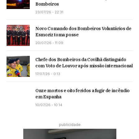
Bombeiros
23/07/26 - 22:31
Novo Comando dos Bombeiros Voluntários de
Esmoriz toma posse
20/07/26 - 11:09
Chefe dos Bombeiros da Covilhã distinguido
com Voto de Louvor após missão internacional
17/07/26 - 0:13
Onze mortos e oito feridos a fugir de incêndio
em Espanha
10/07/26 - 10:14
publicidade