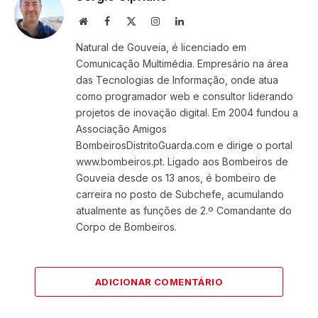
Website
Facebook
X
Instagram
LinkedIn
(Twitter)
Natural de Gouveia, é licenciado em
Comunicação Multimédia. Empresário na área
das Tecnologias de Informação, onde atua
como programador web e consultor liderando
projetos de inovação digital. Em 2004 fundou a
Associação Amigos
BombeirosDistritoGuarda.com e dirige o portal
www.bombeiros.pt. Ligado aos Bombeiros de
Gouveia desde os 13 anos, é bombeiro de
carreira no posto de Subchefe, acumulando
atualmente as funções de 2.º Comandante do
Corpo de Bombeiros.
ADICIONAR COMENTÁRIO