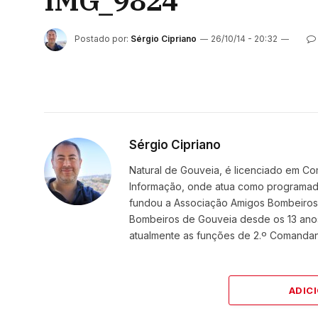
IMG_9824
Postado por:
Sérgio Cipriano
26/10/14 - 20:32
Sérgio Cipriano
Natural de Gouveia, é licenciado em Co
Informação, onde atua como programador
fundou a Associação Amigos BombeirosDi
Bombeiros de Gouveia desde os 13 ano
atualmente as funções de 2.º Comanda
ADIC