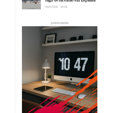
fugir de incêndio em Espanha
10/07/26 - 10:14
publicidade