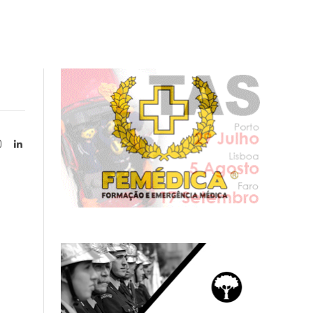
Instagram
LinkedIn
tter)