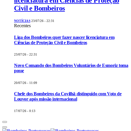
licenciatura em Ciências de Proteção
Civil e Bombeiros
NOTÍCIAS
23/07/26 - 22:31
Recentes
Liga dos Bombeiros quer fazer nascer licenciatura em
Ciências de Proteção Civil e Bombeiros
23/07/26 - 22:31
Novo Comando dos Bombeiros Voluntários de Esmoriz toma
posse
20/07/26 - 11:09
Chefe dos Bombeiros da Covilhã distinguido com Voto de
Louvor após missão internacional
17/07/26 - 0:13