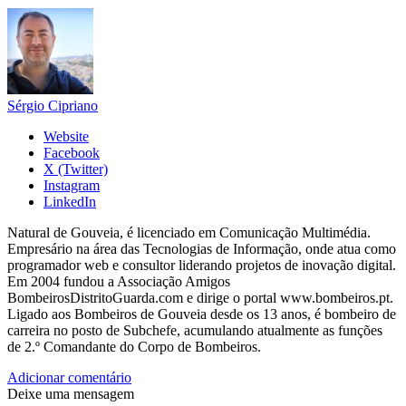
Sérgio Cipriano
Website
Facebook
X (Twitter)
Instagram
LinkedIn
Natural de Gouveia, é licenciado em Comunicação Multimédia.
Empresário na área das Tecnologias de Informação, onde atua como
programador web e consultor liderando projetos de inovação digital.
Em 2004 fundou a Associação Amigos
BombeirosDistritoGuarda.com e dirige o portal www.bombeiros.pt.
Ligado aos Bombeiros de Gouveia desde os 13 anos, é bombeiro de
carreira no posto de Subchefe, acumulando atualmente as funções
de 2.º Comandante do Corpo de Bombeiros.
Adicionar comentário
Deixe uma mensagem