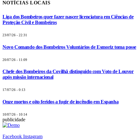
NOTÍCIAS LOCAIS
Liga dos Bombeiros quer fazer nascer licenciatura em Ciências de
Proteção Civil e Bombeiros
23/07/26 - 22:31
Novo Comando dos Bombeiros Voluntários de Esmoriz toma posse
20/07/26 - 11:09
Chefe dos Bombeiros da Covilhã distinguido com Voto de Louvor
após missão internacional
17/07/26 - 0:13
Onze mortos e oito feridos a fugir de incêndio em Espanha
10/07/26 - 10:14
publicidade
Facebook
Instagram