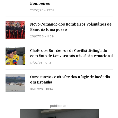
Bombeiros
23/07/26 - 22:31
Novo Comando dos Bombeiros Voluntários de
Esmoriz toma posse
20/07/26 - 11:09
Chefe dos Bombeiros da Covilhã distinguido
com Voto de Louvor após missão internacional
17/07/26 - 0:13
Onze mortos e oito feridos a fugir de incêndio
em Espanha
10/07/26 - 10:14
publicidade