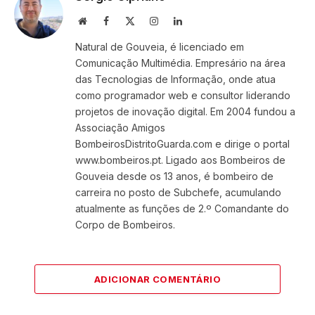
Website
Facebook
X
Instagram
LinkedIn
(Twitter)
Natural de Gouveia, é licenciado em
Comunicação Multimédia. Empresário na área
das Tecnologias de Informação, onde atua
como programador web e consultor liderando
projetos de inovação digital. Em 2004 fundou a
Associação Amigos
BombeirosDistritoGuarda.com e dirige o portal
www.bombeiros.pt. Ligado aos Bombeiros de
Gouveia desde os 13 anos, é bombeiro de
carreira no posto de Subchefe, acumulando
atualmente as funções de 2.º Comandante do
Corpo de Bombeiros.
ADICIONAR COMENTÁRIO