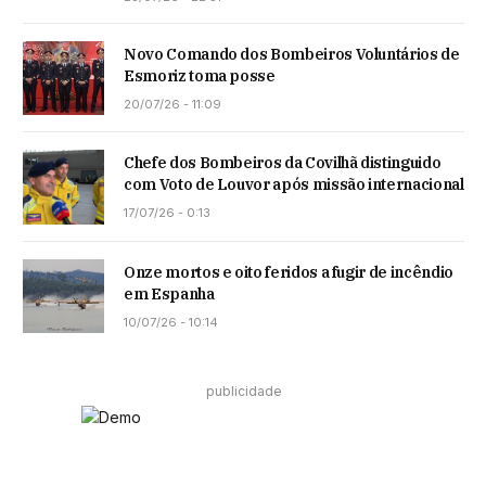
Novo Comando dos Bombeiros Voluntários de
Esmoriz toma posse
20/07/26 - 11:09
Chefe dos Bombeiros da Covilhã distinguido
com Voto de Louvor após missão internacional
17/07/26 - 0:13
Onze mortos e oito feridos a fugir de incêndio
em Espanha
10/07/26 - 10:14
publicidade