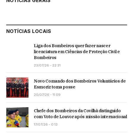
NOTÍCIAS GERAIS
NOTÍCIAS LOCAIS
Liga dos Bombeiros quer fazer nascer
licenciatura em Ciências de Proteção Civil e
Bombeiros
23/07/26 - 22:31
Novo Comando dos Bombeiros Voluntários de
Esmoriz toma posse
20/07/26 - 11:09
Chefe dos Bombeiros da Covilhã distinguido
com Voto de Louvor após missão internacional
17/07/26 - 0:13