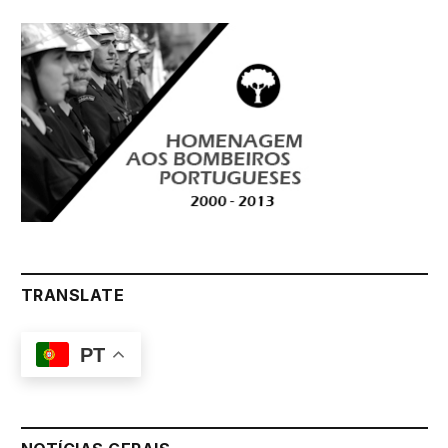
TRANSLATE
PT