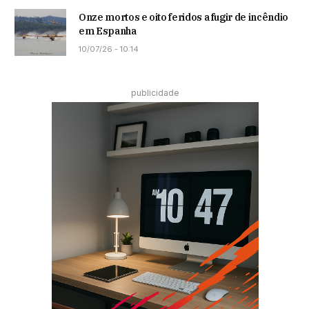
Onze mortos e oito feridos a fugir de incêndio
em Espanha
10/07/26 - 10:14
publicidade