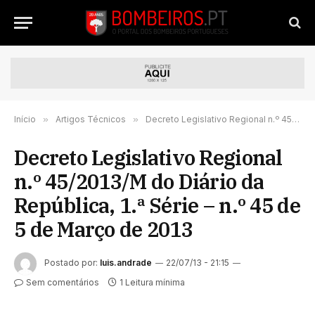
Início
»
Artigos Técnicos
»
Decreto Legislativo Regional n.º 45/2013/M do Diário da República, de Março de 2013
Decreto Legislativo Regional
n.º 45/2013/M do Diário da
República, 1.ª Série – n.º 45 de
5 de Março de 2013
Postado por:
luis.andrade
22/07/13 - 21:15
Sem comentários
1 Leitura mínima