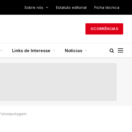
Sobre nós
Estatuto editorial
Ficha técnica
OCORRÊNCIAS
Links de Interesse
Notícias
| Fotorepotagem