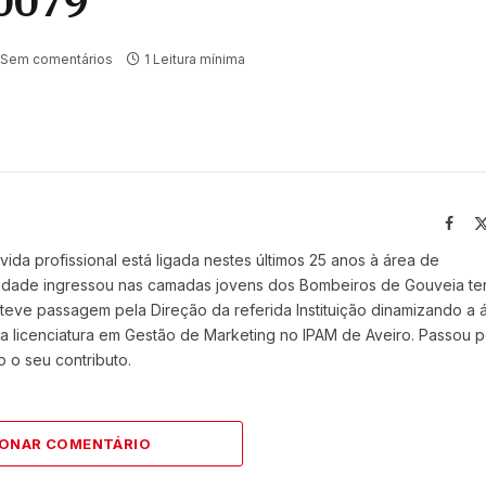
0079
Sem comentários
1 Leitura mínima
Face
vida profissional está ligada nestes últimos 25 anos à área de
 idade ingressou nas camadas jovens dos Bombeiros de Gouveia t
eve passagem pela Direção da referida Instituição dinamizando a 
 licenciatura em Gestão de Marketing no IPAM de Aveiro. Passou p
 o seu contributo.
IONAR COMENTÁRIO