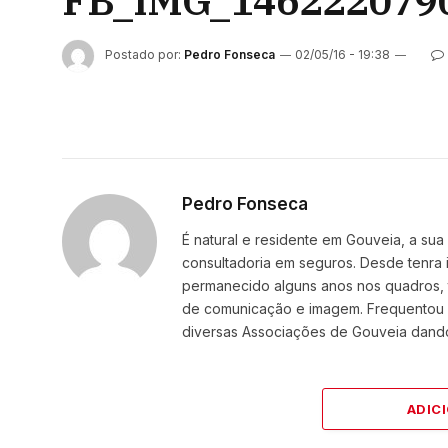
FB_IMG_146222079
Postado por:
Pedro Fonseca
02/05/16 - 19:38
Pedro Fonseca
É natural e residente em Gouveia, a sua 
consultadoria em seguros. Desde tenra
permanecido alguns anos nos quadros, t
de comunicação e imagem. Frequentou a
diversas Associações de Gouveia dando
ADIC