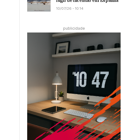
fugir de incêndio em Espanha
10/07/26 - 10:14
publicidade