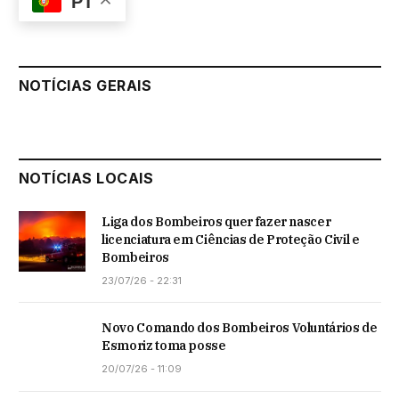
PT
NOTÍCIAS GERAIS
NOTÍCIAS LOCAIS
Liga dos Bombeiros quer fazer nascer
licenciatura em Ciências de Proteção Civil e
Bombeiros
23/07/26 - 22:31
Novo Comando dos Bombeiros Voluntários de
Esmoriz toma posse
20/07/26 - 11:09