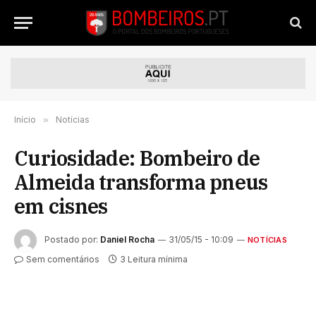
Início
»
Notícias
Curiosidade: Bombeiro de
Almeida transforma pneus
em cisnes
Postado por:
Daniel Rocha
31/05/15 - 10:09
NOTÍCIAS
Sem comentários
3 Leitura mínima