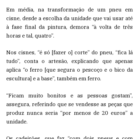
Em média, na transformação de um pneu em
cisne, desde a escolha da unidade que vai usar até
à fase final da pintura, demora “à volta de três
horas e tal, quatro”.
Nos cisnes, “é só [fazer o] corte” do pneu, “fica lá
tudo”, conta o artesão, explicando que apenas
aplica “o ferro [que segura o pescoço e o bico da
escultura] e a base”, também em ferro.
“Ficam muito bonitos e as pessoas gostam”,
assegura, referindo que se vendesse as peças que
produz nunca seria “por menos de 20 euros” a
unidade.
Os cadeirões, que faz “com dois pneus e com