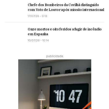
Chefe dos Bombeiros da Covilhã distinguido
com Voto de Louvor após missão internacional
17/07/26 - 0:13
Onze mortos e oito feridos a fugir de incêndio
em Espanha
10/07/26 - 10:14
publicidade