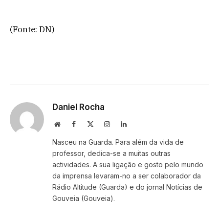
(Fonte: DN)
Daniel Rocha
Website
Facebook
X
Instagram
LinkedIn
(Twitter)
Nasceu na Guarda. Para além da vida de
professor, dedica-se a muitas outras
actividades. A sua ligação e gosto pelo mundo
da imprensa levaram-no a ser colaborador da
Rádio Altitude (Guarda) e do jornal Notícias de
Gouveia (Gouveia).