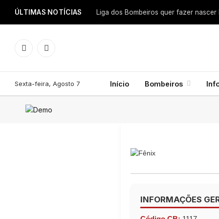
ÚLTIMAS NOTÍCIAS
Facebook
Instagram
Sexta-feira, Agosto 7
Início
Bombeiros
Inf
INFORMAÇÕES GER
Código CB:
1117