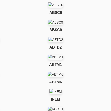
ABSC6
ABSC9
ABTD2
ABTM1
ABTM6
INEM