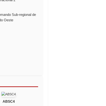
mando Sub-regional de
 do Oeste
ABSC4