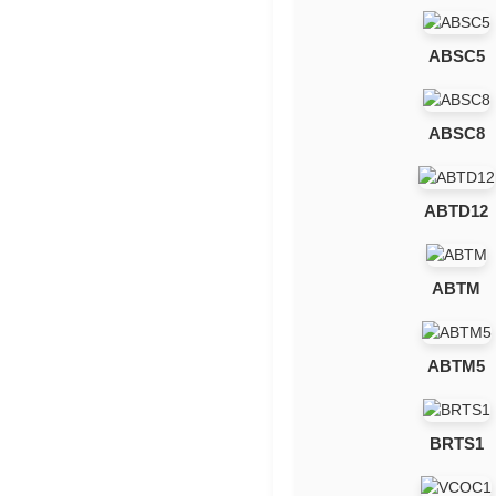
ABSC5
ABSC8
ABTD12
ABTM
ABTM5
BRTS1