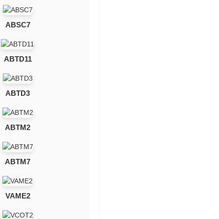
ABSC7
ABTD11
ABTD3
ABTM2
ABTM7
VAME2