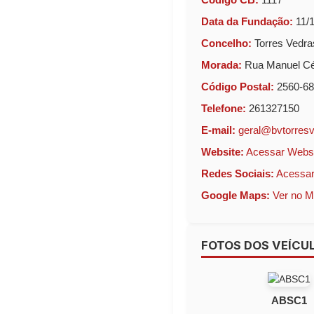
Data da Fundação:
11/1
Concelho:
Torres Vedra
Morada:
Rua Manuel Cé
Código Postal:
2560-68
Telefone:
261327150
E-mail:
geral@bvtorresv
Website:
Acessar Webs
Redes Sociais:
Acessar
Google Maps:
Ver no 
FOTOS DOS VEÍCU
ABSC1