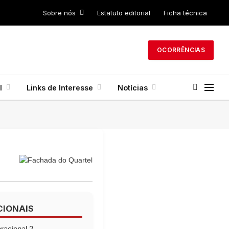
Sobre nós
Estatuto editorial
Ficha técnica
OCORRÊNCIAS
l
Links de Interesse
Notícias
CIONAIS
acional 2