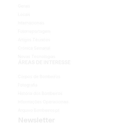
Gerais
Locais
Internacionais
Fotorreportagem
Artigos Técnicos
Crónica Semanal
Novas Tecnologias
ÁREAS DE INTERESSE
Corpos de Bombeiros
Fotografia
História dos Bombeiros
Informações Operacionais
Arquivo Bombeiros.pt
Newsletter