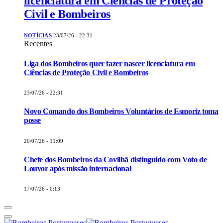
licenciatura em Ciências de Proteção
Civil e Bombeiros
NOTÍCIAS
23/07/26 - 22:31
Recentes
Liga dos Bombeiros quer fazer nascer licenciatura em
Ciências de Proteção Civil e Bombeiros
23/07/26 - 22:31
Novo Comando dos Bombeiros Voluntários de Esmoriz toma
posse
20/07/26 - 11:09
Chefe dos Bombeiros da Covilhã distinguido com Voto de
Louvor após missão internacional
17/07/26 - 0:13