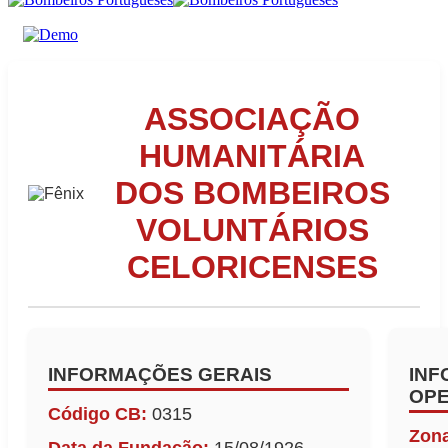
ASSOCIAÇÃO
HUMANITÁRIA
DOS BOMBEIROS
VOLUNTÁRIOS
CELORICENSES
INFORMAÇÕES GERAIS
IN
OPE
Código CB:
0315
Zon