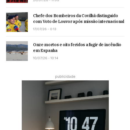
Chefe dos Bombeiros da Covilhã distinguido
com Voto de Louvor após missão internacional
17/07/26 - 0:13
Onze mortos e oito feridos a fugir de incêndio
em Espanha
10/07/26 - 10:14
publicidade