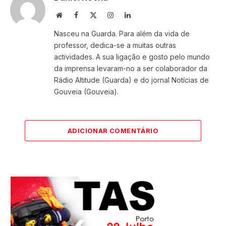
Website
Facebook
X
Instagram
LinkedIn
(Twitter)
Nasceu na Guarda. Para além da vida de
professor, dedica-se a muitas outras
actividades. A sua ligação e gosto pelo mundo
da imprensa levaram-no a ser colaborador da
Rádio Altitude (Guarda) e do jornal Notícias de
Gouveia (Gouveia).
ADICIONAR COMENTÁRIO