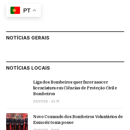
PT
NOTÍCIAS GERAIS
NOTÍCIAS LOCAIS
Liga dos Bombeiros quer fazer nascer
licenciatura em Ciências de Proteção Civil e
Bombeiros
23/07/26 - 22:31
Novo Comando dos Bombeiros Voluntários de
Esmoriz toma posse
20/07/26 - 11:09