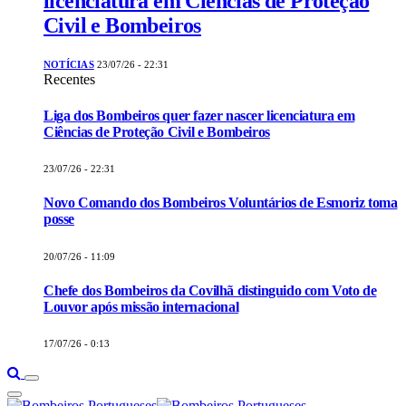
licenciatura em Ciências de Proteção
Civil e Bombeiros
NOTÍCIAS
23/07/26 - 22:31
Recentes
Liga dos Bombeiros quer fazer nascer licenciatura em
Ciências de Proteção Civil e Bombeiros
23/07/26 - 22:31
Novo Comando dos Bombeiros Voluntários de Esmoriz toma
posse
20/07/26 - 11:09
Chefe dos Bombeiros da Covilhã distinguido com Voto de
Louvor após missão internacional
17/07/26 - 0:13