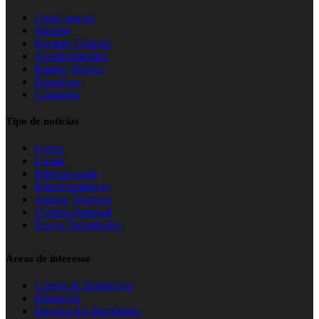
Quem somos
Sinopse
Estatuto Editorial
Agradecimentos
Equipa Técnica
Donativos
Contactos
Tipo de notícias
Gerais
Locais
Internacionais
Fotorreportagem
Artigos Técnicos
Crónica Semanal
Novas Tecnologias
Áreas de interesse
Corpos de Bombeiros
Fotografia
História dos Bombeiros