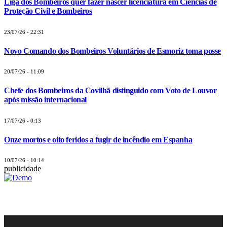
Liga dos Bombeiros quer fazer nascer licenciatura em Ciências de
Proteção Civil e Bombeiros
23/07/26 - 22:31
Novo Comando dos Bombeiros Voluntários de Esmoriz toma posse
20/07/26 - 11:09
Chefe dos Bombeiros da Covilhã distinguido com Voto de Louvor
após missão internacional
17/07/26 - 0:13
Onze mortos e oito feridos a fugir de incêndio em Espanha
10/07/26 - 10:14
publicidade