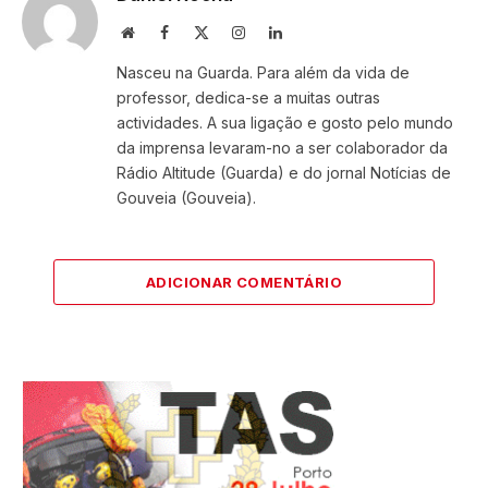
Website
Facebook
X
Instagram
LinkedIn
(Twitter)
Nasceu na Guarda. Para além da vida de
professor, dedica-se a muitas outras
actividades. A sua ligação e gosto pelo mundo
da imprensa levaram-no a ser colaborador da
Rádio Altitude (Guarda) e do jornal Notícias de
Gouveia (Gouveia).
ADICIONAR COMENTÁRIO