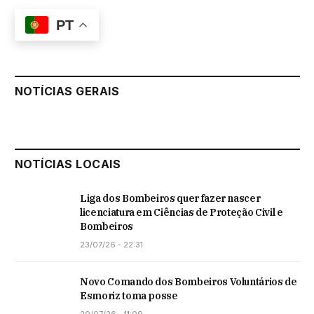
PT
NOTÍCIAS GERAIS
NOTÍCIAS LOCAIS
Liga dos Bombeiros quer fazer nascer
licenciatura em Ciências de Proteção Civil e
Bombeiros
23/07/26 - 22:31
Novo Comando dos Bombeiros Voluntários de
Esmoriz toma posse
20/07/26 - 11:09