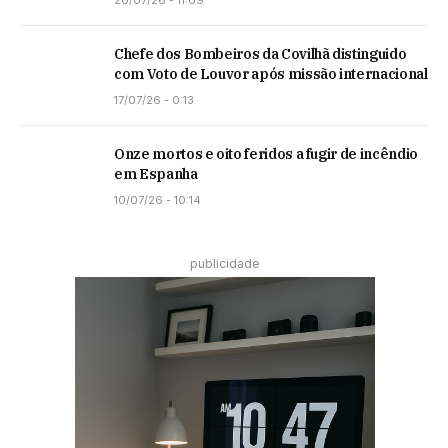
Chefe dos Bombeiros da Covilhã distinguido
com Voto de Louvor após missão internacional
17/07/26 - 0:13
Onze mortos e oito feridos a fugir de incêndio
em Espanha
10/07/26 - 10:14
publicidade