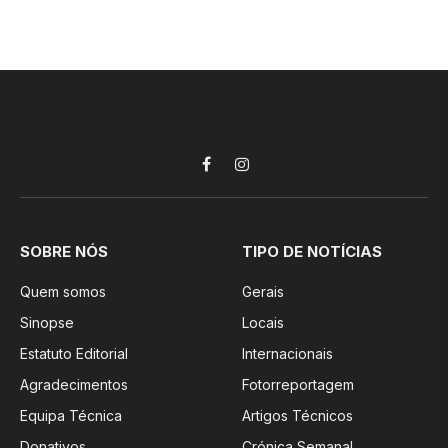
Facebook
Instagram
SOBRE NÓS
TIPO DE NOTÍCIAS
Quem somos
Gerais
Sinopse
Locais
Estatuto Editorial
Internacionais
Agradecimentos
Fotorreportagem
Equipa Técnica
Artigos Técnicos
Donativos
Crónica Semanal