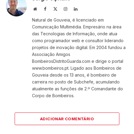
Website
Facebook
X
Instagram
LinkedIn
(Twitter)
Natural de Gouveia, é licenciado em
Comunicação Multimédia. Empresário na área
das Tecnologias de Informação, onde atua
como programador web e consultor liderando
projetos de inovação digital. Em 2004 fundou a
Associação Amigos
BombeirosDistritoGuarda.com e dirige o portal
www.bombeiros.pt. Ligado aos Bombeiros de
Gouveia desde os 13 anos, é bombeiro de
carreira no posto de Subchefe, acumulando
atualmente as funções de 2.º Comandante do
Corpo de Bombeiros.
ADICIONAR COMENTÁRIO