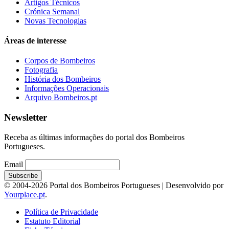
Artigos Técnicos
Crónica Semanal
Novas Tecnologias
Áreas de interesse
Corpos de Bombeiros
Fotografia
História dos Bombeiros
Informações Operacionais
Arquivo Bombeiros.pt
Newsletter
Receba as últimas informações do portal dos Bombeiros
Portugueses.
Email
© 2004-2026 Portal dos Bombeiros Portugueses | Desenvolvido por
Yourplace.pt
.
Política de Privacidade
Estatuto Editorial