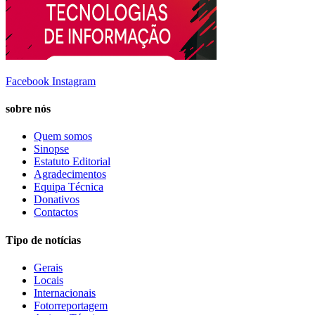
Facebook
Instagram
sobre nós
Quem somos
Sinopse
Estatuto Editorial
Agradecimentos
Equipa Técnica
Donativos
Contactos
Tipo de notícias
Gerais
Locais
Internacionais
Fotorreportagem