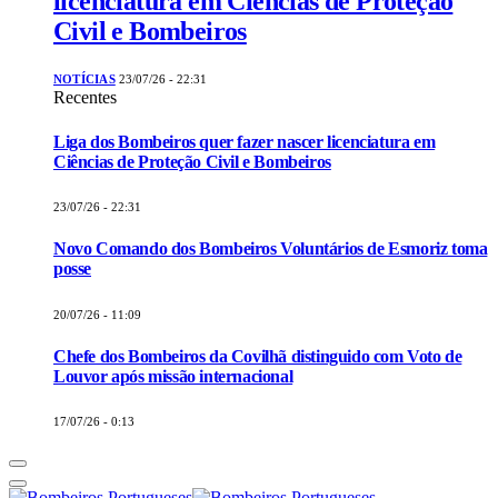
licenciatura em Ciências de Proteção
Civil e Bombeiros
NOTÍCIAS
23/07/26 - 22:31
Recentes
Liga dos Bombeiros quer fazer nascer licenciatura em
Ciências de Proteção Civil e Bombeiros
23/07/26 - 22:31
Novo Comando dos Bombeiros Voluntários de Esmoriz toma
posse
20/07/26 - 11:09
Chefe dos Bombeiros da Covilhã distinguido com Voto de
Louvor após missão internacional
17/07/26 - 0:13