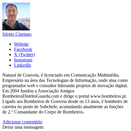
Sérgio Cipriano
Website
Facebook
X (Twitter)
Instagram
LinkedIn
Natural de Gouveia, é licenciado em Comunicação Multimédia.
Empresário na área das Tecnologias de Informação, onde atua como
programador web e consultor liderando projetos de inovação digital.
Em 2004 fundou a Associação Amigos
BombeirosDistritoGuarda.com e dirige o portal www.bombeiros.pt.
Ligado aos Bombeiros de Gouveia desde os 13 anos, é bombeiro de
carreira no posto de Subchefe, acumulando atualmente as funções
de 2.º Comandante do Corpo de Bombeiros.
Adicionar comentário
Deixe uma mensagem