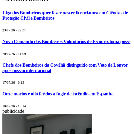
Liga dos Bombeiros quer fazer nascer licenciatura em Ciências de
Proteção Civil e Bombeiros
23/07/26 - 22:31
Novo Comando dos Bombeiros Voluntários de Esmoriz toma posse
20/07/26 - 11:09
Chefe dos Bombeiros da Covilhã distinguido com Voto de Louvor
após missão internacional
17/07/26 - 0:13
Onze mortos e oito feridos a fugir de incêndio em Espanha
10/07/26 - 10:14
publicidade