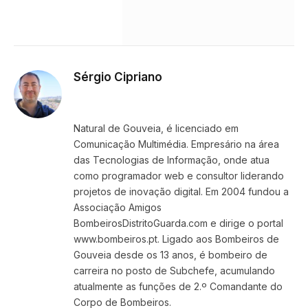
Sérgio Cipriano
Website
Facebook
X
Instagram
LinkedIn
(Twitter)
Natural de Gouveia, é licenciado em
Comunicação Multimédia. Empresário na área
das Tecnologias de Informação, onde atua
como programador web e consultor liderando
projetos de inovação digital. Em 2004 fundou a
Associação Amigos
BombeirosDistritoGuarda.com e dirige o portal
www.bombeiros.pt. Ligado aos Bombeiros de
Gouveia desde os 13 anos, é bombeiro de
carreira no posto de Subchefe, acumulando
atualmente as funções de 2.º Comandante do
Corpo de Bombeiros.