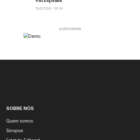
em Espanha
10/07/26 - 10:14
publicidade
Facebook
Instagram
SOBRE NÓS
Quem somos
Sinopse