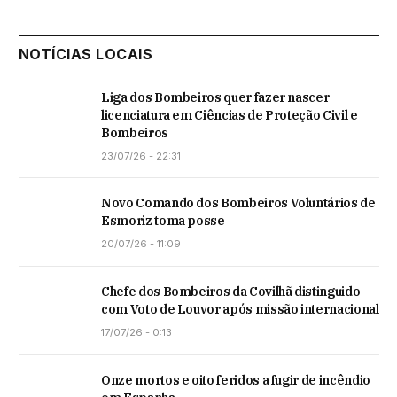
NOTÍCIAS LOCAIS
Liga dos Bombeiros quer fazer nascer
licenciatura em Ciências de Proteção Civil e
Bombeiros
23/07/26 - 22:31
Novo Comando dos Bombeiros Voluntários de
Esmoriz toma posse
20/07/26 - 11:09
Chefe dos Bombeiros da Covilhã distinguido
com Voto de Louvor após missão internacional
17/07/26 - 0:13
Onze mortos e oito feridos a fugir de incêndio