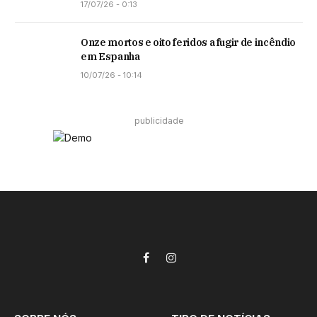
17/07/26 - 0:13
Onze mortos e oito feridos a fugir de incêndio
em Espanha
10/07/26 - 10:14
publicidade
Facebook
Instagram