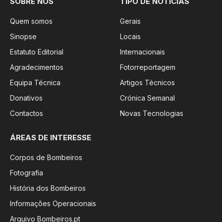
SOBRE NÓS
TIPO DE NOTÍCIAS
Quem somos
Gerais
Sinopse
Locais
Estatuto Editorial
Internacionais
Agradecimentos
Fotorreportagem
Equipa Técnica
Artigos Técnicos
Donativos
Crónica Semanal
Contactos
Novas Tecnologias
ÁREAS DE INTERESSE
Corpos de Bombeiros
Fotografia
História dos Bombeiros
Informações Operacionais
Arquivo Bombeiros.pt