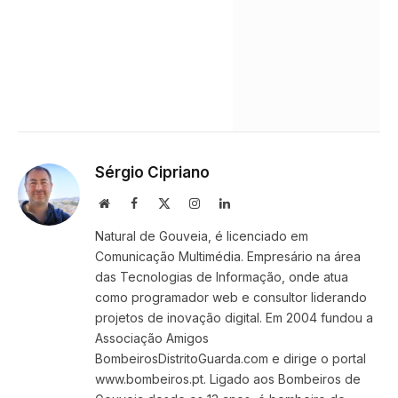
Sérgio Cipriano
Website
Facebook
X
Instagram
LinkedIn
(Twitter)
Natural de Gouveia, é licenciado em
Comunicação Multimédia. Empresário na área
das Tecnologias de Informação, onde atua
como programador web e consultor liderando
projetos de inovação digital. Em 2004 fundou a
Associação Amigos
BombeirosDistritoGuarda.com e dirige o portal
www.bombeiros.pt. Ligado aos Bombeiros de