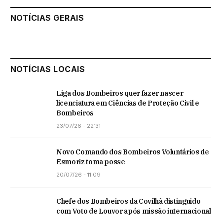
NOTÍCIAS GERAIS
NOTÍCIAS LOCAIS
Liga dos Bombeiros quer fazer nascer
licenciatura em Ciências de Proteção Civil e
Bombeiros
23/07/26 - 22:31
Novo Comando dos Bombeiros Voluntários de
Esmoriz toma posse
20/07/26 - 11:09
Chefe dos Bombeiros da Covilhã distinguido
com Voto de Louvor após missão internacional