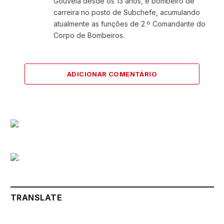
Gouveia desde os 13 anos, é bombeiro de
carreira no posto de Subchefe, acumulando
atualmente as funções de 2.º Comandante do
Corpo de Bombeiros.
ADICIONAR COMENTÁRIO
TRANSLATE